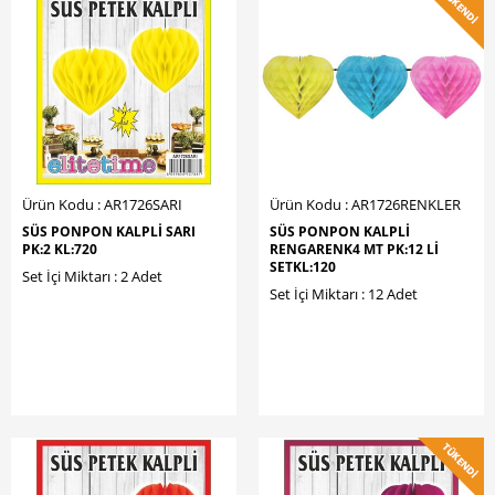
Ürün Kodu : AR1726SARI
Ürün Kodu : AR1726RENKLER
SÜS PONPON KALPLİ SARI
SÜS PONPON KALPLİ
PK:2 KL:720
RENGARENK4 MT PK:12 Lİ
SETKL:120
Set İçi Miktarı : 2 Adet
Set İçi Miktarı : 12 Adet