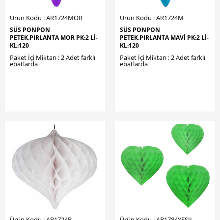
Ürün Kodu : AR1724MOR
Ürün Kodu : AR1724M
SÜS PONPON
SÜS PONPON
PETEK.PIRLANTA MOR PK:2 LI-
PETEK.PIRLANTA MAVİ PK:2 LI-
KL:120
KL:120
Paket İçi Miktarı : 2 Adet farklı
Paket İçi Miktarı : 2 Adet farklı
ebatlarda
ebatlarda
Ürün Kodu : AR1724B
Ürün Kodu : AR1784YESIL