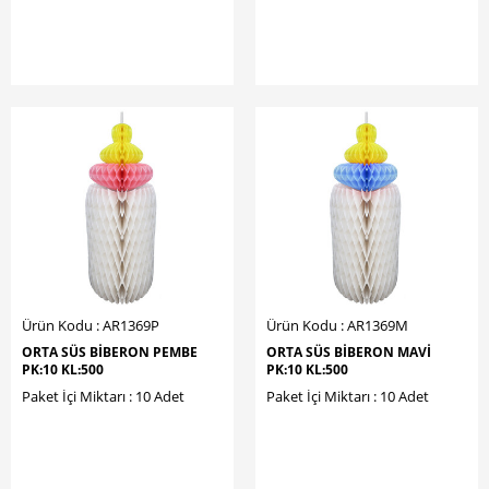
Ürün Kodu : AR1369P
Ürün Kodu : AR1369M
ORTA SÜS BİBERON PEMBE
ORTA SÜS BİBERON MAVİ
PK:10 KL:500
PK:10 KL:500
Paket İçi Miktarı : 10 Adet
Paket İçi Miktarı : 10 Adet