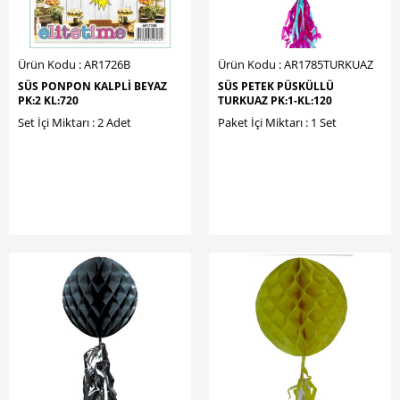
Ürün Kodu : AR1726B
Ürün Kodu : AR1785TURKUAZ
SÜS PONPON KALPLİ BEYAZ
SÜS PETEK PÜSKÜLLÜ
PK:2 KL:720
TURKUAZ PK:1-KL:120
Set İçi Miktarı : 2 Adet
Paket İçi Miktarı : 1 Set