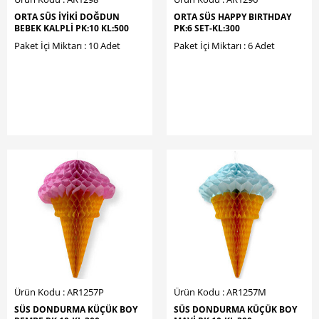
ORTA SÜS İYİKİ DOĞDUN
ORTA SÜS HAPPY BIRTHDAY
BEBEK KALPLİ PK:10 KL:500
PK:6 SET-KL:300
Paket İçi Miktarı : 10 Adet
Paket İçi Miktarı : 6 Adet
Ürün Kodu : AR1257P
Ürün Kodu : AR1257M
SÜS DONDURMA KÜÇÜK BOY
SÜS DONDURMA KÜÇÜK BOY