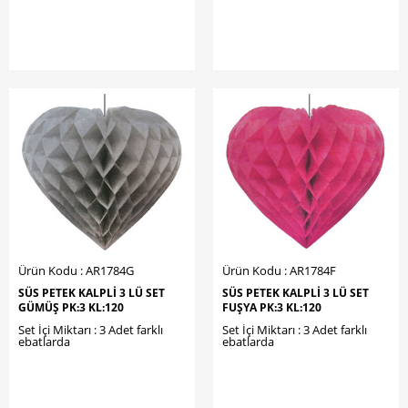
Ürün Kodu : AR1784G
Ürün Kodu : AR1784F
SÜS PETEK KALPLİ 3 LÜ SET
SÜS PETEK KALPLİ 3 LÜ SET
GÜMÜŞ PK:3 KL:120
FUŞYA PK:3 KL:120
Set İçi Miktarı : 3 Adet farklı
Set İçi Miktarı : 3 Adet farklı
ebatlarda
ebatlarda