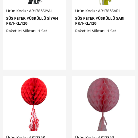
Ürün Kodu : AR1785SIYAH
Ürün Kodu : AR1785SARI
SÜS PETEK PÜSKÜLLÜ SİYAH
SÜS PETEK PÜSKÜLLÜ SARI
PK:1-KL:120
PK:1-KL:120
Paket İçi Miktarı : 1 Set
Paket İçi Miktarı : 1 Set
Ürün Kodu : AR1785R
Ürün Kodu : AR1785P