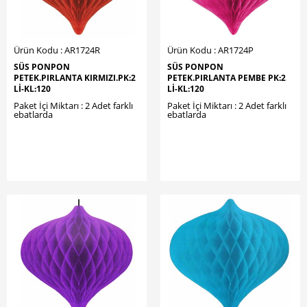
Ürün Kodu : AR1724R
Ürün Kodu : AR1724P
SÜS PONPON
SÜS PONPON
PETEK.PIRLANTA KIRMIZI.PK:2
PETEK.PIRLANTA PEMBE PK:2
LI-KL:120
LI-KL:120
Paket İçi Miktarı : 2 Adet farklı
Paket İçi Miktarı : 2 Adet farklı
ebatlarda
ebatlarda