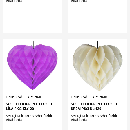
ebatlarda
ebatlarda
Ürün Kodu : AR1784L
Ürün Kodu : AR1784K
SÜS PETEK KALPLİ 3 LÜ SET
SÜS PETEK KALPLİ 3 LÜ SET
LİLA PK:3 KL:120
KREM PK:3 KL:120
Set İçi Miktarı : 3 Adet farklı
Set İçi Miktarı : 3 Adet farklı
ebatlarda
ebatlarda