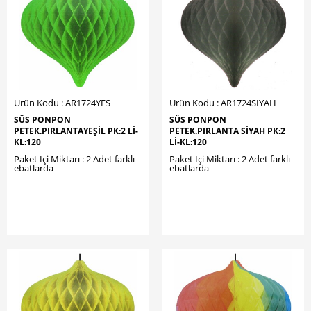
Ürün Kodu : AR1724YES
Ürün Kodu : AR1724SIYAH
SÜS PONPON
SÜS PONPON
PETEK.PIRLANTAYEŞİL PK:2 LI-
PETEK.PIRLANTA SİYAH PK:2
KL:120
LI-KL:120
Paket İçi Miktarı : 2 Adet farklı
Paket İçi Miktarı : 2 Adet farklı
ebatlarda
ebatlarda