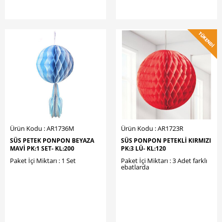
Ürün Kodu : AR1736M
Ürün Kodu : AR1723R
SÜS PETEK PONPON BEYAZA
SÜS PONPON PETEKLİ KIRMIZI
MAVİ PK:1 SET- KL:200
PK:3 LÜ- KL:120
Paket İçi Miktarı : 1 Set
Paket İçi Miktarı : 3 Adet farklı
ebatlarda