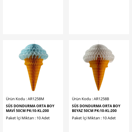
Ürün Kodu : AR1258M
Ürün Kodu : AR1258B
SÜS DONDURMA ORTA BOY
SÜS DONDURMA ORTA BOY
MAVİ 50CM PK:10-KL:200
BEYAZ 50CM PK:10-KL:200
Paket İçi Miktarı : 10 Adet
Paket İçi Miktarı : 10 Adet