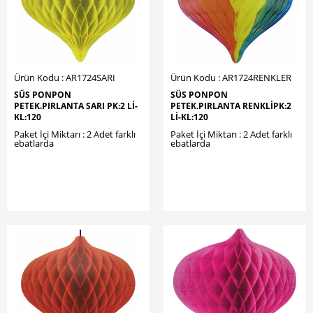
Ürün Kodu : AR1724SARI
Ürün Kodu : AR1724RENKLER
SÜS PONPON
SÜS PONPON
PETEK.PIRLANTA SARI PK:2 LI-
PETEK.PIRLANTA RENKLİPK:2
KL:120
LI-KL:120
Paket İçi Miktarı : 2 Adet farklı
Paket İçi Miktarı : 2 Adet farklı
ebatlarda
ebatlarda