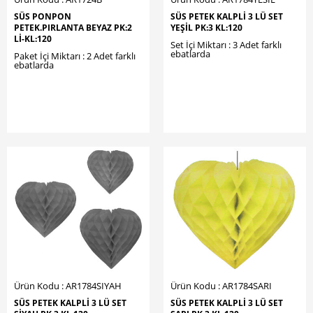
SÜS PONPON
SÜS PETEK KALPLİ 3 LÜ SET
PETEK.PIRLANTA BEYAZ PK:2
YEŞİL PK:3 KL:120
LI-KL:120
Set İçi Miktarı : 3 Adet farklı
ebatlarda
Paket İçi Miktarı : 2 Adet farklı
ebatlarda
Ürün Kodu : AR1784SIYAH
Ürün Kodu : AR1784SARI
SÜS PETEK KALPLİ 3 LÜ SET
SÜS PETEK KALPLİ 3 LÜ SET