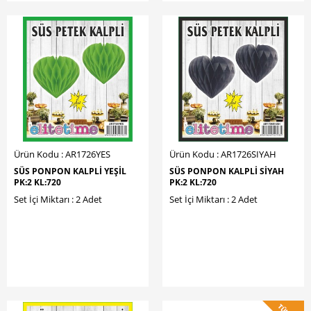
Ürün Kodu : AR1726YES
Ürün Kodu : AR1726SIYAH
SÜS PONPON KALPLİ YEŞİL
SÜS PONPON KALPLİ SİYAH
PK:2 KL:720
PK:2 KL:720
Set İçi Miktarı : 2 Adet
Set İçi Miktarı : 2 Adet