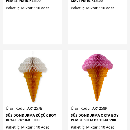
PEMBE PK:10-KL:300
MAVİ PK:10-KL:300
Paket İçi Miktarı : 10 Adet
Paket İçi Miktarı : 10 Adet
Ürün Kodu : AR1257B
Ürün Kodu : AR1258P
SÜS DONDURMA KÜÇÜK BOY
SÜS DONDURMA ORTA BOY
BEYAZ PK:10-KL:300
PEMBE 50CM PK:10-KL:200
Paket İçi Miktarı : 10 Adet
Paket İçi Miktarı : 10 Adet