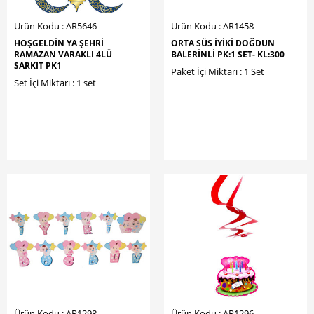
Ürün Kodu : AR5646
Ürün Kodu : AR1458
HOŞGELDİN YA ŞEHRİ
ORTA SÜS İYİKİ DOĞDUN
RAMAZAN VARAKLI 4LÜ
BALERİNLİ PK:1 SET- KL:300
SARKIT PK1
Paket İçi Miktarı : 1 Set
Set İçi Miktarı : 1 set
Ürün Kodu : AR1298
Ürün Kodu : AR1296