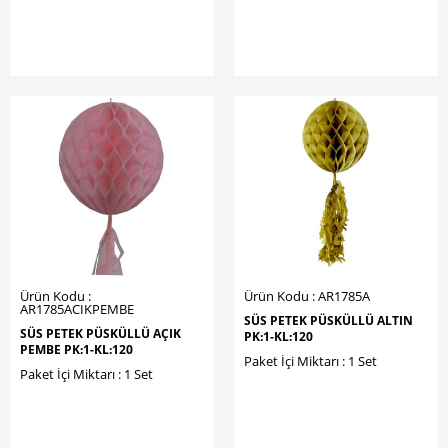
Ürün Kodu :
Ürün Kodu : AR1785A
AR1785ACIKPEMBE
SÜS PETEK PÜSKÜLLÜ ALTIN
SÜS PETEK PÜSKÜLLÜ AÇIK
PK:1-KL:120
PEMBE PK:1-KL:120
Paket İçi Miktarı : 1 Set
Paket İçi Miktarı : 1 Set