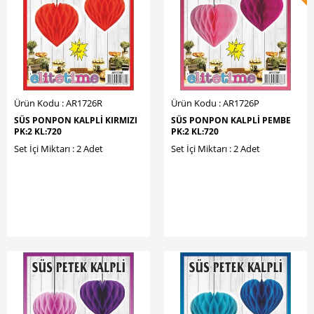
Ürün Kodu : AR1726R
Ürün Kodu : AR1726P
SÜS PONPON KALPLİ KIRMIZI
SÜS PONPON KALPLİ PEMBE
PK:2 KL:720
PK:2 KL:720
Set İçi Miktarı : 2 Adet
Set İçi Miktarı : 2 Adet