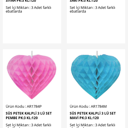
SİYAH PK:3 KL:120
SARI PK:3 KL:120
Set İçi Miktarı : 3 Adet farklı
Set İçi Miktarı : 3 Adet farklı
ebatlarda
ebatlarda
Ürün Kodu : AR1784P
Ürün Kodu : AR1784M
SÜS PETEK KALPLİ 3 LÜ SET
SÜS PETEK KALPLİ 3 LÜ SET
PEMBE PK:3 KL:120
MAVİ PK:3 KL:120
Set İçi Miktarı : 3 Adet farklı
Set İçi Miktarı : 3 Adet farklı