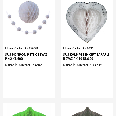
Ürün Kodu : AR1260B
Ürün Kodu : AR1431
SÜS PONPON PETEK BEYAZ
SÜS KALP PETEK ÇİFT TARAFLI
PK:2 KL:600
BEYAZ PK:10-KL:600
Paket İçi Miktarı : 2 Adet
Paket İçi Miktarı : 10 Adet