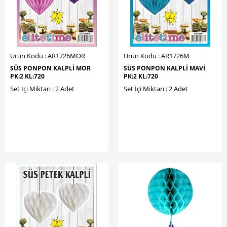
Ürün Kodu : AR1726MOR
Ürün Kodu : AR1726M
SÜS PONPON KALPLİ MOR
SÜS PONPON KALPLİ MAVİ
PK:2 KL:720
PK:2 KL:720
Set İçi Miktarı : 2 Adet
Set İçi Miktarı : 2 Adet