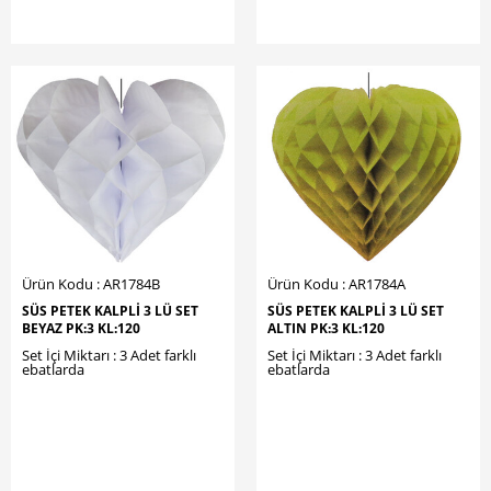
Ürün Kodu : AR1784B
Ürün Kodu : AR1784A
SÜS PETEK KALPLİ 3 LÜ SET
SÜS PETEK KALPLİ 3 LÜ SET
BEYAZ PK:3 KL:120
ALTIN PK:3 KL:120
Set İçi Miktarı : 3 Adet farklı
Set İçi Miktarı : 3 Adet farklı
ebatlarda
ebatlarda