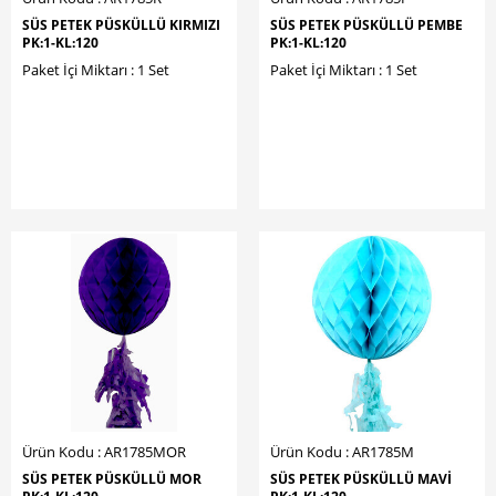
SÜS PETEK PÜSKÜLLÜ KIRMIZI
SÜS PETEK PÜSKÜLLÜ PEMBE
PK:1-KL:120
PK:1-KL:120
Paket İçi Miktarı : 1 Set
Paket İçi Miktarı : 1 Set
Ürün Kodu : AR1785MOR
Ürün Kodu : AR1785M
SÜS PETEK PÜSKÜLLÜ MOR
SÜS PETEK PÜSKÜLLÜ MAVİ