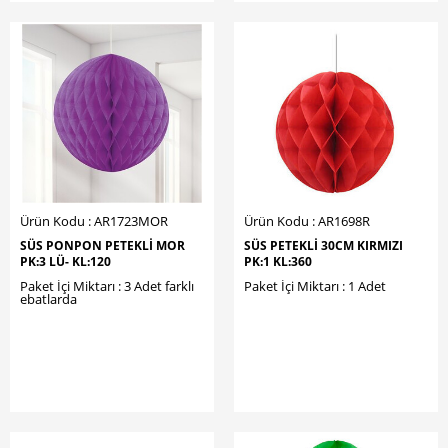
Ürün Kodu : AR1723MOR
Ürün Kodu : AR1698R
SÜS PONPON PETEKLİ MOR
SÜS PETEKLİ 30CM KIRMIZI
PK:3 LÜ- KL:120
PK:1 KL:360
Paket İçi Miktarı : 3 Adet farklı
Paket İçi Miktarı : 1 Adet
ebatlarda