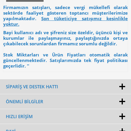
Firmamızın satışları, sadece vergi mükellefi olarak
sektörde faaliyet gösteren toptancı müşterilerimize
yapılmaktadır.
Son tüketiciye satışımız kesinlikle
yoktur.
Bayi kullanıcı adı ve şifreniz size özeldir, üçüncü kişi ve
kurumlar ile paylaşmayınız, paylaştığınızda ortaya
çıkabilecek sorunlardan firmamız sorumlu değildir.
Stok Miktarları ve Ürün Fiyatları otomatik olarak
güncellenmektedir. Satışlarımızda tek fiyat politikası
geçerlidir. ''
SİPARİŞ VE DESTEK HATTI
ÖNEMLI BILGILER
HIZLI ERIŞIM