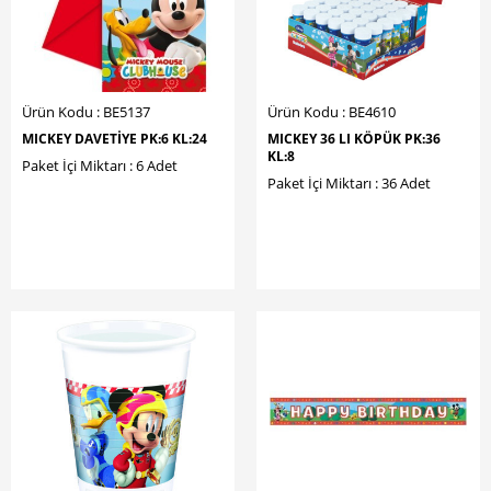
Ürün Kodu : BE5137
Ürün Kodu : BE4610
MICKEY DAVETİYE PK:6 KL:24
MICKEY 36 LI KÖPÜK PK:36
KL:8
Paket İçi Miktarı : 6 Adet
Paket İçi Miktarı : 36 Adet