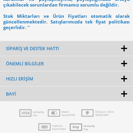
çıkabilecek sorunlardan firmamız sorumlu değildir.
Stok Miktarları ve Ürün Fiyatları otomatik olarak
güncellenmektedir. Satışlarımızda tek fiyat politikası
geçerlidir. ''
SİPARİŞ VE DESTEK HATTI
ÖNEMLI BILGILER
HIZLI ERIŞIM
BAYI