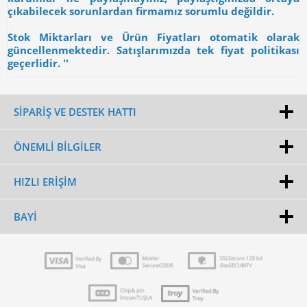
çıkabilecek sorunlardan firmamız sorumlu değildir.
Stok Miktarları ve Ürün Fiyatları otomatik olarak
güncellenmektedir. Satışlarımızda tek fiyat politikası
geçerlidir. ''
SİPARİŞ VE DESTEK HATTI
ÖNEMLI BILGILER
HIZLI ERIŞIM
BAYI