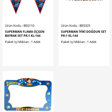
Ürün Kodu : BE0110
Ürün Kodu : BE0325
SUPERMAN FLAMA ÜÇGEN
SUPERMAN İYİKİ DOĞDUN SET
BAYRAK SET PK:1 KL:144
PK:1 KL:144
Paket İçi Miktarı : 1 Adet
Paket İçi Miktarı : 1 Adet