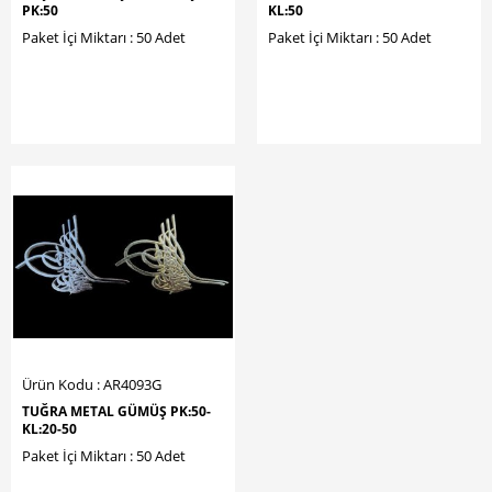
PK:50
KL:50
Paket İçi Miktarı : 50 Adet
Paket İçi Miktarı : 50 Adet
Ürün Kodu : AR4093G
TUĞRA METAL GÜMÜŞ PK:50-
KL:20-50
Paket İçi Miktarı : 50 Adet