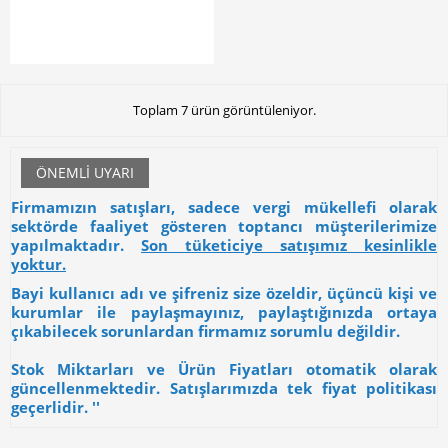
Toplam 7 ürün görüntüleniyor.
ÖNEMLI UYARI
Firmamızın satışları, sadece vergi mükellefi olarak
sektörde faaliyet gösteren toptancı müşterilerimize
yapılmaktadır.
Son tüketiciye satışımız kesinlikle
yoktur.
Bayi kullanıcı adı ve şifreniz size özeldir, üçüncü kişi ve
kurumlar ile paylaşmayınız, paylaştığınızda ortaya
çıkabilecek sorunlardan firmamız sorumlu değildir.
Stok Miktarları ve Ürün Fiyatları otomatik olarak
güncellenmektedir. Satışlarımızda tek fiyat politikası
geçerlidir. ''