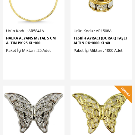
Ürün Kodu : AR5841A
Ürün Kodu : AR1508A
HALKA ALYANS METAL 5 CM
TESBİH AYRACI (DURAK) TAŞLI
ALTIN PK:25 KL:100
ALTIN PK:1000 KL:40
Paket İçi Miktarı : 25 Adet
Paket İçi Miktarı : 1000 Adet