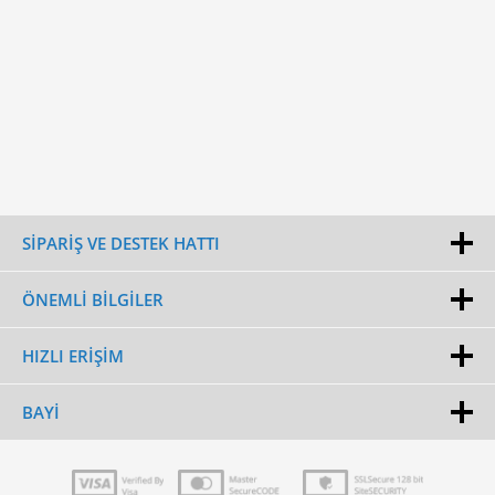
SİPARİŞ VE DESTEK HATTI
ÖNEMLI BILGILER
HIZLI ERIŞIM
BAYI