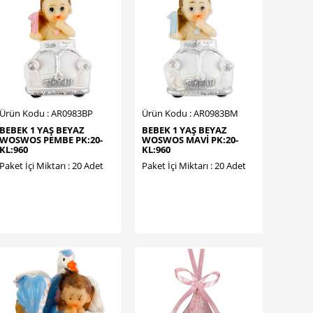
Ürün Kodu : AR0983BP
Ürün Kodu : AR0983BM
BEBEK 1 YAŞ BEYAZ
BEBEK 1 YAŞ BEYAZ
WOSWOS PEMBE PK:20-
WOSWOS MAVİ PK:20-
KL:960
KL:960
Paket İçi Miktarı : 20 Adet
Paket İçi Miktarı : 20 Adet