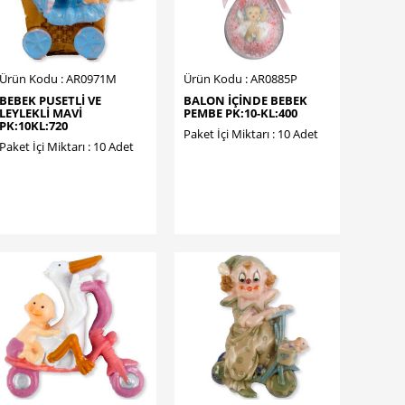
Ürün Kodu : AR0971M
Ürün Kodu : AR0885P
BEBEK PUSETLİ VE
BALON İÇİNDE BEBEK
LEYLEKLİ MAVİ
PEMBE PK:10-KL:400
PK:10KL:720
Paket İçi Miktarı : 10 Adet
Paket İçi Miktarı : 10 Adet