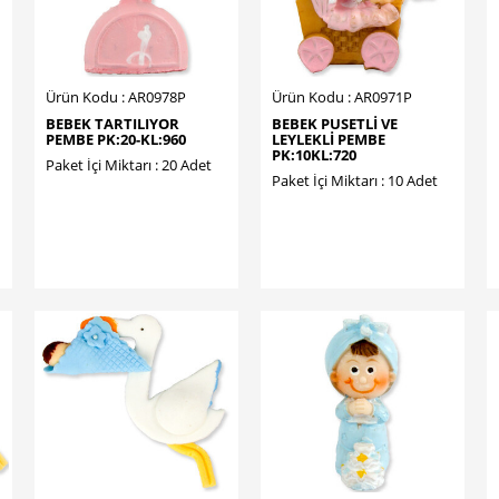
Ürün Kodu : AR0978P
Ürün Kodu : AR0971P
BEBEK TARTILIYOR
BEBEK PUSETLİ VE
PEMBE PK:20-KL:960
LEYLEKLİ PEMBE
PK:10KL:720
Paket İçi Miktarı : 20 Adet
Paket İçi Miktarı : 10 Adet