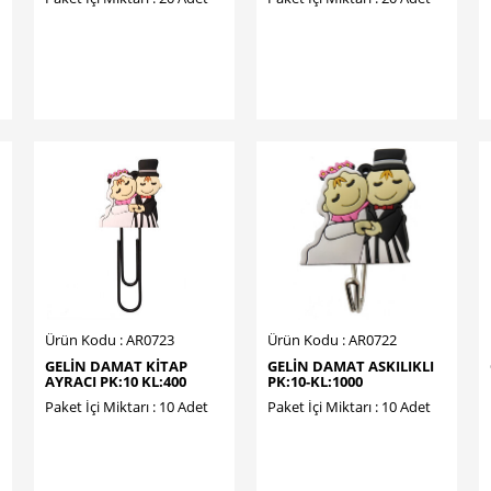
Ürün Kodu : AR0723
Ürün Kodu : AR0722
GELİN DAMAT KİTAP
GELİN DAMAT ASKILIKLI
AYRACI PK:10 KL:400
PK:10-KL:1000
Paket İçi Miktarı : 10 Adet
Paket İçi Miktarı : 10 Adet