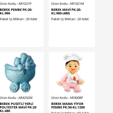
Ürün Kodu : AR1021P
Ürün Kodu : AR1021M
BEBEK PEMBE PK:20-
BEBEK MAVİ PK:20-
KL:960
KL:960-(480)
Paket İçi Miktarı : 20 Adet
Paket İçi Miktarı : 20 Adet
Ürün Kodu : AR4292M
Ürün Kodu : AR3008P
BEBEK PUSETLİ YERLİ
BEBEK MAMA YİYOR
POLYESTER MAVİ PK:20
PEMBE PK:50-KL:1200
KL:480
Paket İçi Miktarı : 50 Adet