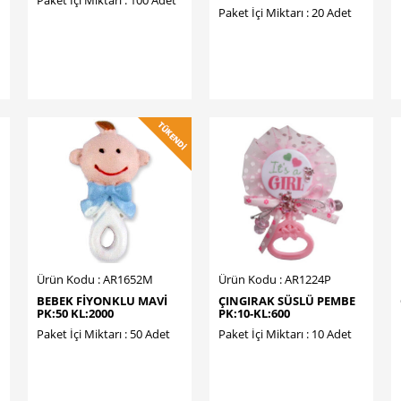
Paket İçi Miktarı : 20 Adet
Ürün Kodu : AR1652M
Ürün Kodu : AR1224P
BEBEK FİYONKLU MAVİ
ÇINGIRAK SÜSLÜ PEMBE
PK:50 KL:2000
PK:10-KL:600
Paket İçi Miktarı : 50 Adet
Paket İçi Miktarı : 10 Adet