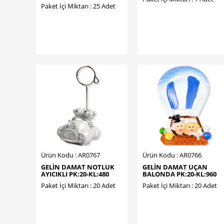
Paket İçi Miktarı : 25 Adet
Ürün Kodu : AR0767
Ürün Kodu : AR0766
GELİN DAMAT NOTLUK
GELİN DAMAT UÇAN
AYICIKLI PK:20-KL:480
BALONDA PK:20-KL:960
Paket İçi Miktarı : 20 Adet
Paket İçi Miktarı : 20 Adet