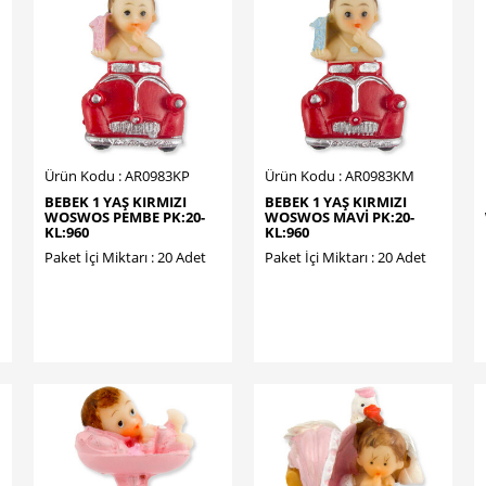
Ürün Kodu : AR0983KP
Ürün Kodu : AR0983KM
BEBEK 1 YAŞ KIRMIZI
BEBEK 1 YAŞ KIRMIZI
WOSWOS PEMBE PK:20-
WOSWOS MAVİ PK:20-
KL:960
KL:960
Paket İçi Miktarı : 20 Adet
Paket İçi Miktarı : 20 Adet