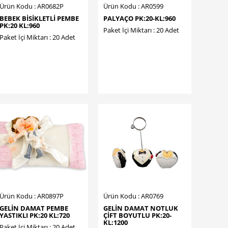
Ürün Kodu : AR0682P
Ürün Kodu : AR0599
BEBEK BİSİKLETLİ PEMBE
PALYAÇO PK:20-KL:960
PK:20 KL:960
Paket İçi Miktarı : 20 Adet
Paket İçi Miktarı : 20 Adet
Ürün Kodu : AR0897P
Ürün Kodu : AR0769
GELİN DAMAT PEMBE
GELİN DAMAT NOTLUK
YASTIKLI PK:20 KL:720
ÇİFT BOYUTLU PK:20-
KL:1200
Paket İçi Miktarı : 20 Adet