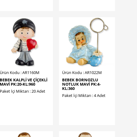
Ürün Kodu : AR1160M
Ürün Kodu : AR1022M
BEBEK KALPLİ VE ÇİÇEKLİ
BEBEK BORNOZLU
MAVİ PK:20-KL:960
NOTLUK MAVİ PK:4-
KL:360
Paket İçi Miktarı : 20 Adet
Paket İçi Miktarı : 4 Adet