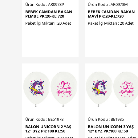
Ürün Kodu : AR0973P
Ürün Kodu : AR0973M
BEBEK CAMDAN BAKAN
BEBEK CAMDAN BAKAN
PEMBE PK:20-KL:720
MAVİ PK:20-KL:720
Paket İçi Miktarı : 20 Adet
Paket İçi Miktarı : 20 Adet
Ürün Kodu : BE51978
Ürün Kodu : BE1985
BALON UNICORN 2 YAŞ
BALON UNICORN 3 YAŞ
12" BYZ PK:100 KL:50
12" BYZ PK:100 KL:50
Paket İçi Miktarı : 100 Adet
Paket İçi Miktarı : 100 Adet