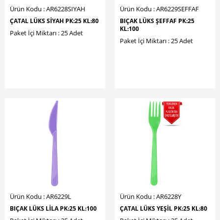
Ürün Kodu : AR6228SIYAH
Ürün Kodu : AR6229SEFFAF
ÇATAL LÜKS SİYAH PK:25 KL:80
BIÇAK LÜKS ŞEFFAF PK:25
KL:100
Paket İçi Miktarı : 25 Adet
Paket İçi Miktarı : 25 Adet
Ürün Kodu : AR6229L
Ürün Kodu : AR6228Y
BIÇAK LÜKS LİLA PK:25 KL:100
ÇATAL LÜKS YEŞİL PK:25 KL:80