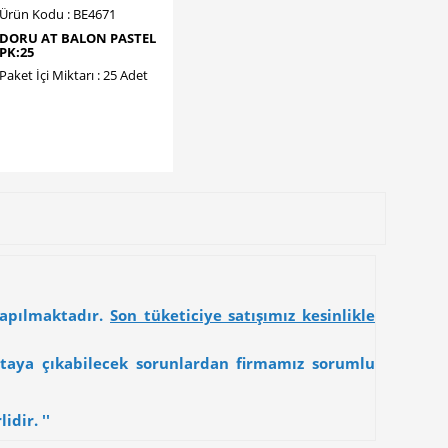
Ürün Kodu : BE4671
DORU AT BALON PASTEL
PK:25
Paket İçi Miktarı : 25 Adet
yapılmaktadır.
Son tüketiciye satışımız kesinlikle
 ortaya çıkabilecek sorunlardan firmamız sorumlu
dir. ''