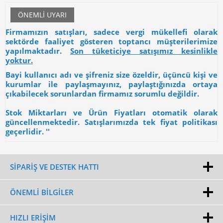
ÖNEMLI UYARI
Firmamızın satışları, sadece vergi mükellefi olarak
sektörde faaliyet gösteren toptancı müşterilerimize
yapılmaktadır.
Son tüketiciye satışımız kesinlikle
yoktur.
Bayi kullanıcı adı ve şifreniz size özeldir, üçüncü kişi ve
kurumlar ile paylaşmayınız, paylaştığınızda ortaya
çıkabilecek sorunlardan firmamız sorumlu değildir.
Stok Miktarları ve Ürün Fiyatları otomatik olarak
güncellenmektedir. Satışlarımızda tek fiyat politikası
geçerlidir. ''
SİPARİŞ VE DESTEK HATTI
ÖNEMLI BILGILER
HIZLI ERIŞIM