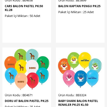
Ürün Kodu : BE4658
Ürün Kodu : BE5899
CARS BALON PASTEL PK:50
BALON KAPTAN PENGU PK:25
KL:28
Paket İçi Miktarı : 25 Adet
Paket İçi Miktarı : 50 Adet
Ürün Kodu : BE4671
Ürün Kodu : BE6324
DORU AT BALON PASTEL PK:25
BABY SHARK BALON PASTEL
RENKLER PK:25 KL:50
Paket İçi Miktarı : 25 Adet