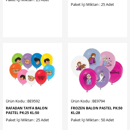
Paket İçi Miktarı : 25 Adet
Ürün Kodu : BE9592
Ürün Kodu : BE9794
RAFADAN TAYFA BALON
FROZEN BALON PASTEL PK:50
PASTEL PK:25 KL:50
KL:28
Paket İçi Miktarı : 25 Adet
Paket İçi Miktarı : 50 Adet