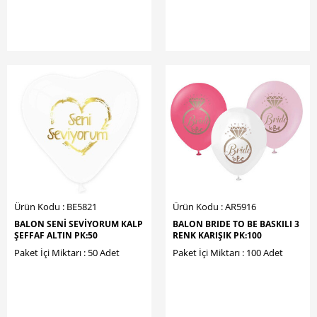
Ürün Kodu : BE5821
Ürün Kodu : AR5916
BALON SENİ SEVİYORUM KALP
BALON BRIDE TO BE BASKILI 3
ŞEFFAF ALTIN PK:50
RENK KARIŞIK PK:100
Paket İçi Miktarı : 50 Adet
Paket İçi Miktarı : 100 Adet