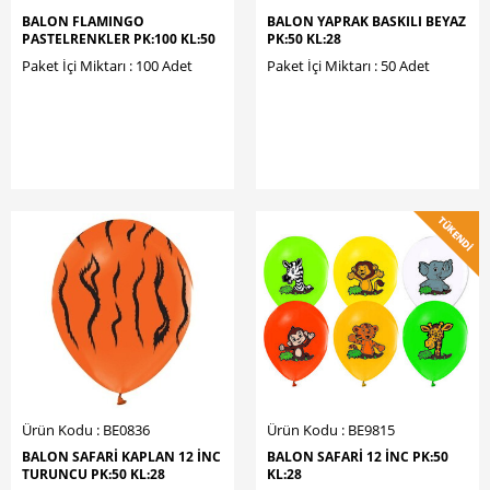
BALON FLAMINGO
BALON YAPRAK BASKILI BEYAZ
PASTELRENKLER PK:100 KL:50
PK:50 KL:28
Paket İçi Miktarı : 100 Adet
Paket İçi Miktarı : 50 Adet
Ürün Kodu : BE0836
Ürün Kodu : BE9815
BALON SAFARİ KAPLAN 12 İNC
BALON SAFARİ 12 İNC PK:50
TURUNCU PK:50 KL:28
KL:28