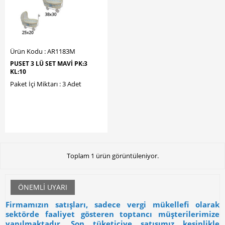
Ürün Kodu : AR1183M
PUSET 3 LÜ SET MAVİ PK:3
KL:10
Paket İçi Miktarı : 3 Adet
Toplam 1 ürün görüntüleniyor.
ÖNEMLI UYARI
Firmamızın satışları, sadece vergi mükellefi olarak
sektörde faaliyet gösteren toptancı müşterilerimize
yapılmaktadır.
Son tüketiciye satışımız kesinlikle