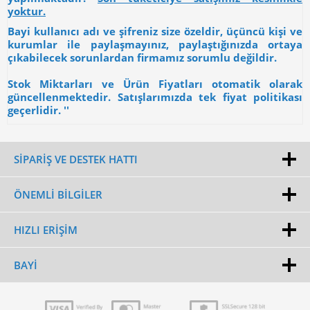
yoktur.
Bayi kullanıcı adı ve şifreniz size özeldir, üçüncü kişi ve
kurumlar ile paylaşmayınız, paylaştığınızda ortaya
çıkabilecek sorunlardan firmamız sorumlu değildir.
Stok Miktarları ve Ürün Fiyatları otomatik olarak
güncellenmektedir. Satışlarımızda tek fiyat politikası
geçerlidir. ''
SİPARİŞ VE DESTEK HATTI
ÖNEMLI BILGILER
HIZLI ERIŞIM
BAYI