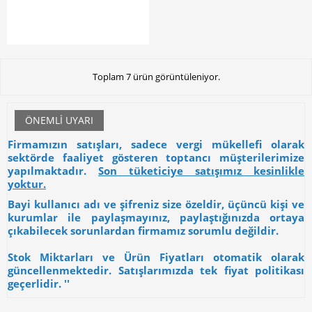
Toplam 7 ürün görüntüleniyor.
ÖNEMLI UYARI
Firmamızın satışları, sadece vergi mükellefi olarak
sektörde faaliyet gösteren toptancı müşterilerimize
yapılmaktadır.
Son tüketiciye satışımız kesinlikle
yoktur.
Bayi kullanıcı adı ve şifreniz size özeldir, üçüncü kişi ve
kurumlar ile paylaşmayınız, paylaştığınızda ortaya
çıkabilecek sorunlardan firmamız sorumlu değildir.
Stok Miktarları ve Ürün Fiyatları otomatik olarak
güncellenmektedir. Satışlarımızda tek fiyat politikası
geçerlidir. ''