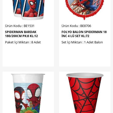
Ürün Kodu : BE1531
Ürün Kodu : BE8706
SPIDERMAN BARDAK
FOLYO BALON SPIDERMAN 18
180/200CM PK:8 KL:12
İNC 4 LÜ SET KL:72
Paket İçi Miktarı : 8 Adet
Set İçi Miktarı : 1 Adet Balon