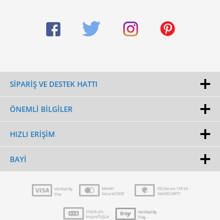
SİPARİŞ VE DESTEK HATTI
ÖNEMLI BILGILER
HIZLI ERIŞIM
BAYI