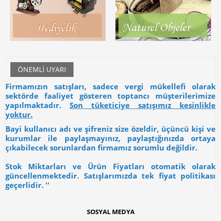
ÖNEMLI UYARI
Firmamızın satışları, sadece vergi mükellefi olarak
sektörde faaliyet gösteren toptancı müşterilerimize
yapılmaktadır.
Son tüketiciye satışımız kesinlikle
yoktur.
Bayi kullanıcı adı ve şifreniz size özeldir, üçüncü kişi ve
kurumlar ile paylaşmayınız, paylaştığınızda ortaya
çıkabilecek sorunlardan firmamız sorumlu değildir.
Stok Miktarları ve Ürün Fiyatları otomatik olarak
güncellenmektedir. Satışlarımızda tek fiyat politikası
geçerlidir. ''
SOSYAL MEDYA