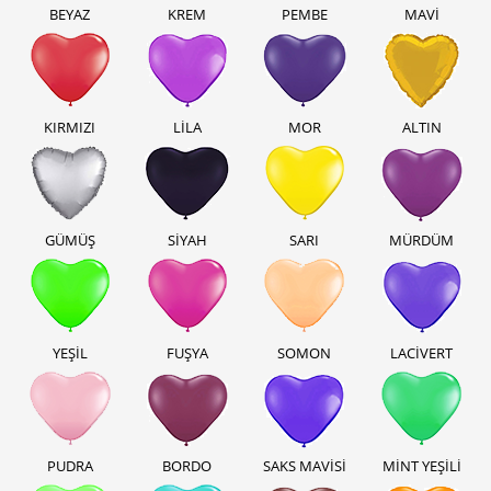
BEYAZ
KREM
PEMBE
MAVİ
KIRMIZI
LİLA
MOR
ALTIN
GÜMÜŞ
SİYAH
SARI
MÜRDÜM
YEŞİL
FUŞYA
SOMON
LACİVERT
PUDRA
BORDO
SAKS MAVİSİ
MİNT YEŞİLİ