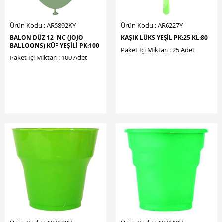
Ürün Kodu : AR5892KY
Ürün Kodu : AR6227Y
BALON DÜZ 12 İNC (JOJO
KAŞIK LÜKS YEŞİL PK:25 KL:80
BALLOONS) KÜF YEŞİLİ PK:100
Paket İçi Miktarı : 25 Adet
Paket İçi Miktarı : 100 Adet