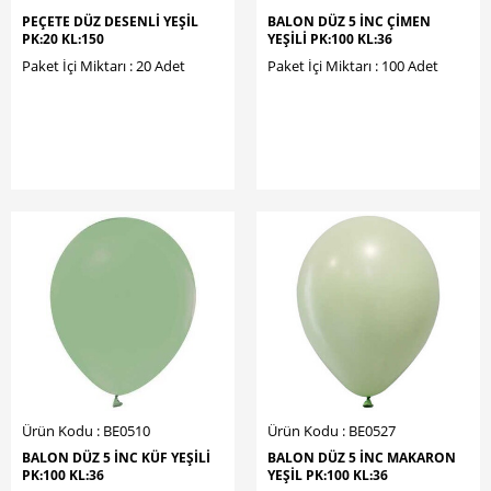
PEÇETE DÜZ DESENLİ YEŞİL
BALON DÜZ 5 İNC ÇİMEN
PK:20 KL:150
YEŞİLİ PK:100 KL:36
Paket İçi Miktarı : 20 Adet
Paket İçi Miktarı : 100 Adet
Ürün Kodu : BE0510
Ürün Kodu : BE0527
BALON DÜZ 5 İNC KÜF YEŞİLİ
BALON DÜZ 5 İNC MAKARON
PK:100 KL:36
YEŞİL PK:100 KL:36