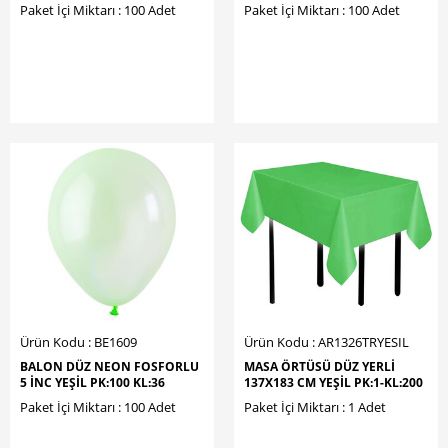
Paket İçi Miktarı : 100 Adet
Paket İçi Miktarı : 100 Adet
Ürün Kodu : BE1609
Ürün Kodu : AR1326TRYESIL
BALON DÜZ NEON FOSFORLU
MASA ÖRTÜSÜ DÜZ YERLİ
5 İNC YEŞİL PK:100 KL:36
137X183 CM YEŞİL PK:1-KL:200
Paket İçi Miktarı : 100 Adet
Paket İçi Miktarı : 1 Adet