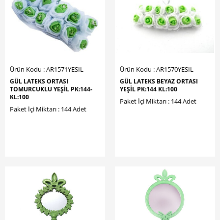
Ürün Kodu : AR1571YESIL
Ürün Kodu : AR1570YESIL
GÜL LATEKS ORTASI
GÜL LATEKS BEYAZ ORTASI
TOMURCUKLU YEŞİL PK:144-
YEŞİL PK:144 KL:100
KL:100
Paket İçi Miktarı : 144 Adet
Paket İçi Miktarı : 144 Adet