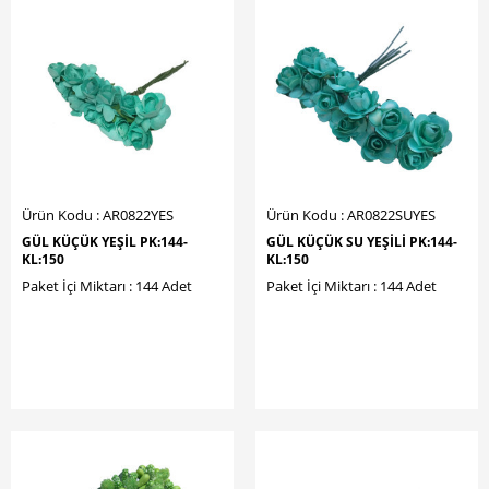
Ürün Kodu : AR0822YES
Ürün Kodu : AR0822SUYES
GÜL KÜÇÜK YEŞİL PK:144-
GÜL KÜÇÜK SU YEŞİLİ PK:144-
KL:150
KL:150
Paket İçi Miktarı : 144 Adet
Paket İçi Miktarı : 144 Adet