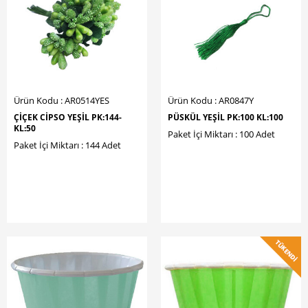
Ürün Kodu : AR0514YES
Ürün Kodu : AR0847Y
ÇİÇEK CİPSO YEŞİL PK:144-
PÜSKÜL YEŞİL PK:100 KL:100
KL:50
Paket İçi Miktarı : 100 Adet
Paket İçi Miktarı : 144 Adet