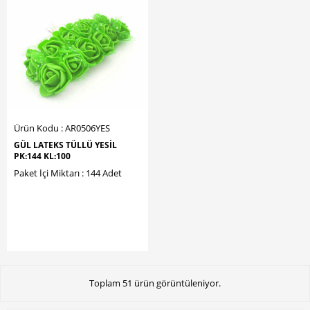
Ürün Kodu : AR0506YES
GÜL LATEKS TÜLLÜ YESİL
PK:144 KL:100
Paket İçi Miktarı : 144 Adet
Toplam 51 ürün görüntüleniyor.