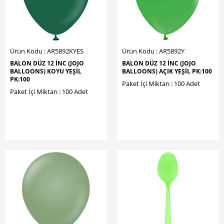
Ürün Kodu : AR5892KYES
Ürün Kodu : AR5892Y
BALON DÜZ 12 İNC (JOJO
BALON DÜZ 12 İNC (JOJO
BALLOONS) KOYU YEŞİL
BALLOONS) AÇIK YEŞİL PK:100
PK:100
Paket İçi Miktarı : 100 Adet
Paket İçi Miktarı : 100 Adet