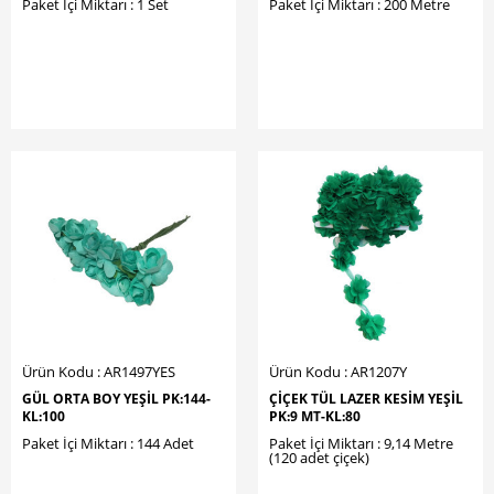
Paket İçi Miktarı : 1 Set
Paket İçi Miktarı : 200 Metre
Ürün Kodu : AR1497YES
Ürün Kodu : AR1207Y
GÜL ORTA BOY YEŞİL PK:144-
ÇİÇEK TÜL LAZER KESİM YEŞİL
KL:100
PK:9 MT-KL:80
Paket İçi Miktarı : 144 Adet
Paket İçi Miktarı : 9,14 Metre
(120 adet çiçek)