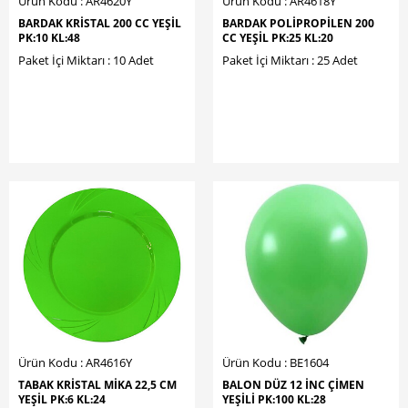
Ürün Kodu : AR4620Y
Ürün Kodu : AR4618Y
BARDAK KRİSTAL 200 CC YEŞİL
BARDAK POLİPROPİLEN 200
PK:10 KL:48
CC YEŞİL PK:25 KL:20
Paket İçi Miktarı : 10 Adet
Paket İçi Miktarı : 25 Adet
Ürün Kodu : AR4616Y
Ürün Kodu : BE1604
TABAK KRİSTAL MİKA 22,5 CM
BALON DÜZ 12 İNC ÇİMEN
YEŞİL PK:6 KL:24
YEŞİLİ PK:100 KL:28