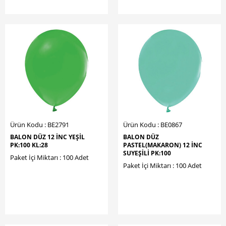
Ürün Kodu : BE2791
Ürün Kodu : BE0867
BALON DÜZ 12 İNC YEŞİL
BALON DÜZ
PK:100 KL:28
PASTEL(MAKARON) 12 İNC
SUYEŞİLİ PK:100
Paket İçi Miktarı : 100 Adet
Paket İçi Miktarı : 100 Adet