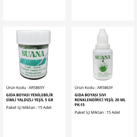
Ürün Kodu : AR5865Y
Ürün Kodu : AR5863Y
GIDA BOYASI YENİLEBİLİR
GIDA BOYASI SIVI
SİMLİ YALDIZLI YEŞİL 5 GR
RENKLENDİRİCİ YEŞİL 20 ML
PK:15
Paket İçi Miktarı : 15 Adet
Paket İçi Miktarı : 15 Adet