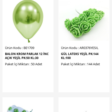
Ürün Kodu : BE1709
Ürün Kodu : AR0376YESIL
BALON KROM PARLAK 12 İNC
GÜL LATEKS YEŞİL PK:144
AÇIK YEŞİL PK:50 KL:30
KL:100
Paket İçi Miktarı : 50 Adet
Paket İçi Miktarı : 144 Adet