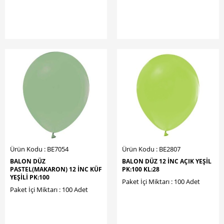
Ürün Kodu : BE7054
Ürün Kodu : BE2807
BALON DÜZ
BALON DÜZ 12 İNC AÇIK YEŞİL
PASTEL(MAKARON) 12 İNC KÜF
PK:100 KL:28
YEŞİLİ PK:100
Paket İçi Miktarı : 100 Adet
Paket İçi Miktarı : 100 Adet