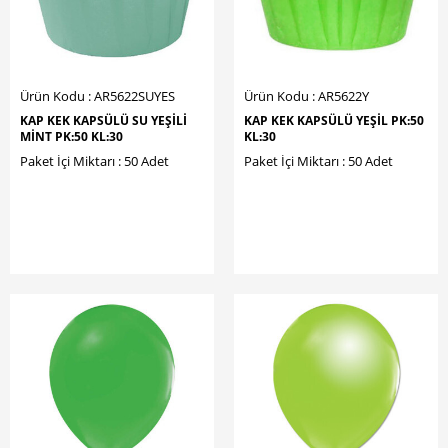
Ürün Kodu : AR5622SUYES
Ürün Kodu : AR5622Y
KAP KEK KAPSÜLÜ SU YEŞİLİ
KAP KEK KAPSÜLÜ YEŞİL PK:50
MİNT PK:50 KL:30
KL:30
Paket İçi Miktarı : 50 Adet
Paket İçi Miktarı : 50 Adet