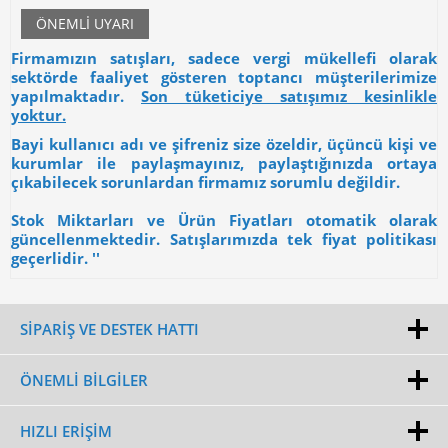
ÖNEMLI UYARI
Firmamızın satışları, sadece vergi mükellefi olarak
sektörde faaliyet gösteren toptancı müşterilerimize
yapılmaktadır.
Son tüketiciye satışımız kesinlikle
yoktur.
Bayi kullanıcı adı ve şifreniz size özeldir, üçüncü kişi ve
kurumlar ile paylaşmayınız, paylaştığınızda ortaya
çıkabilecek sorunlardan firmamız sorumlu değildir.
Stok Miktarları ve Ürün Fiyatları otomatik olarak
güncellenmektedir. Satışlarımızda tek fiyat politikası
geçerlidir. ''
SİPARİŞ VE DESTEK HATTI
ÖNEMLI BILGILER
HIZLI ERIŞIM