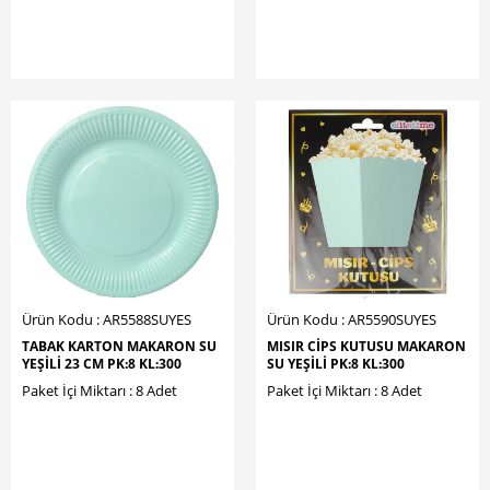
Ürün Kodu : AR5588SUYES
Ürün Kodu : AR5590SUYES
TABAK KARTON MAKARON SU
MISIR CİPS KUTUSU MAKARON
YEŞİLİ 23 CM PK:8 KL:300
SU YEŞİLİ PK:8 KL:300
Paket İçi Miktarı : 8 Adet
Paket İçi Miktarı : 8 Adet