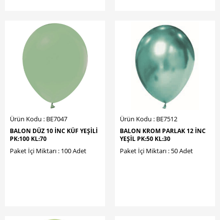
Ürün Kodu : BE7047
Ürün Kodu : BE7512
BALON DÜZ 10 İNC KÜF YEŞİLİ
BALON KROM PARLAK 12 İNC
PK:100 KL:70
YEŞİL PK:50 KL:30
Paket İçi Miktarı : 100 Adet
Paket İçi Miktarı : 50 Adet