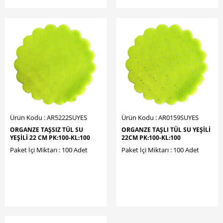
Ürün Kodu : AR5222SUYES
Ürün Kodu : AR0159SUYES
ORGANZE TAŞSIZ TÜL SU
ORGANZE TAŞLI TÜL SU YEŞİLİ
YEŞİLİ 22 CM PK:100-KL:100
22CM PK:100-KL:100
Paket İçi Miktarı : 100 Adet
Paket İçi Miktarı : 100 Adet