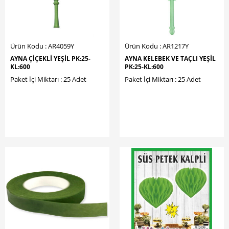
Ürün Kodu : AR4059Y
Ürün Kodu : AR1217Y
AYNA ÇİÇEKLİ YEŞİL PK:25-
AYNA KELEBEK VE TAÇLI YEŞİL
KL:600
PK:25-KL:600
Paket İçi Miktarı : 25 Adet
Paket İçi Miktarı : 25 Adet