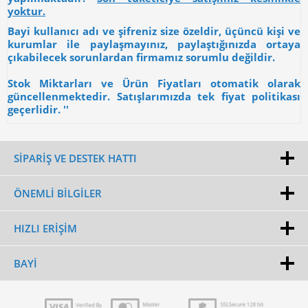
yoktur.
Bayi kullanıcı adı ve şifreniz size özeldir, üçüncü kişi ve
kurumlar ile paylaşmayınız, paylaştığınızda ortaya
çıkabilecek sorunlardan firmamız sorumlu değildir.
Stok Miktarları ve Ürün Fiyatları otomatik olarak
güncellenmektedir. Satışlarımızda tek fiyat politikası
geçerlidir. ''
SİPARİŞ VE DESTEK HATTI
ÖNEMLI BILGILER
HIZLI ERIŞIM
BAYI