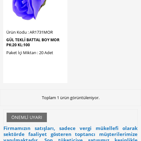
Ürün Kodu : AR1731MOR
GÜL TEKLİ BATTAL BOY MOR
PK:20 KL:100
Paket İçi Miktarı : 20 Adet
Toplam 1 ürün görüntüleniyor.
ÖNEMLI UYARI
Firmamızın satışları, sadece vergi mükellefi olarak
sektörde faaliyet gösteren toptancı müşterilerimize
yapılmaktadır.
Son tüketiciye satışımız kesinlikle