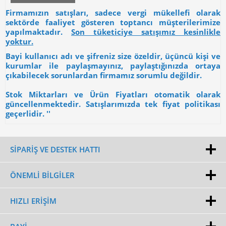
Firmamızın satışları, sadece vergi mükellefi olarak
sektörde faaliyet gösteren toptancı müşterilerimize
yapılmaktadır.
Son tüketiciye satışımız kesinlikle
yoktur.
Bayi kullanıcı adı ve şifreniz size özeldir, üçüncü kişi ve
kurumlar ile paylaşmayınız, paylaştığınızda ortaya
çıkabilecek sorunlardan firmamız sorumlu değildir.
Stok Miktarları ve Ürün Fiyatları otomatik olarak
güncellenmektedir. Satışlarımızda tek fiyat politikası
geçerlidir. ''
SİPARİŞ VE DESTEK HATTI
ÖNEMLI BILGILER
HIZLI ERIŞIM