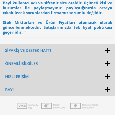
Bayi kullanıcı adı ve şifreniz size özeldir, üçüncü kişi ve
kurumlar ile paylaşmayınız, paylaştığınızda ortaya
çıkabilecek sorunlardan firmamız sorumlu değildir.
Stok Miktarları ve Ürün Fiyatları otomatik olarak
güncellenmektedir. Satışlarımızda tek fiyat politikası
geçerlidir. ''
SİPARİŞ VE DESTEK HATTI
ÖNEMLI BILGILER
HIZLI ERIŞIM
BAYI