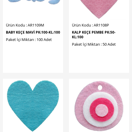
Ürün Kodu : AR1109M
Ürün Kodu : AR1108P
BABY KEÇE MAVİ PK:100-KL:100
KALP KEÇE PEMBE PK:50-
KL:100
Paket İçi Miktarı : 100 Adet
Paket İçi Miktarı : 50 Adet