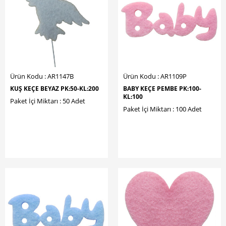
Ürün Kodu : AR1147B
Ürün Kodu : AR1109P
KUŞ KEÇE BEYAZ PK:50-KL:200
BABY KEÇE PEMBE PK:100-
KL:100
Paket İçi Miktarı : 50 Adet
Paket İçi Miktarı : 100 Adet