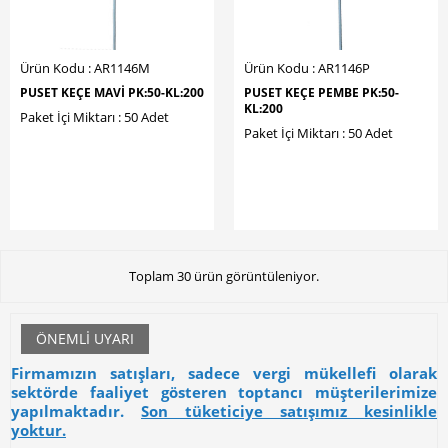
Ürün Kodu : AR1146M
Ürün Kodu : AR1146P
PUSET KEÇE MAVİ PK:50-KL:200
PUSET KEÇE PEMBE PK:50-
KL:200
Paket İçi Miktarı : 50 Adet
Paket İçi Miktarı : 50 Adet
Toplam 30 ürün görüntüleniyor.
ÖNEMLI UYARI
Firmamızın satışları, sadece vergi mükellefi olarak
sektörde faaliyet gösteren toptancı müşterilerimize
yapılmaktadır.
Son tüketiciye satışımız kesinlikle
yoktur.