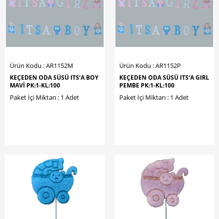
Ürün Kodu : AR1152M
Ürün Kodu : AR1152P
KEÇEDEN ODA SÜSÜ ITS‘A BOY
KEÇEDEN ODA SÜSÜ ITS‘A GIRL
MAVİ PK:1-KL:100
PEMBE PK:1-KL:100
Paket İçi Miktarı : 1 Adet
Paket İçi Miktarı : 1 Adet