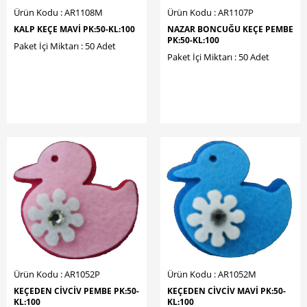
Ürün Kodu : AR1108M
Ürün Kodu : AR1107P
KALP KEÇE MAVİ PK:50-KL:100
NAZAR BONCUĞU KEÇE PEMBE
PK:50-KL:100
Paket İçi Miktarı : 50 Adet
Paket İçi Miktarı : 50 Adet
Ürün Kodu : AR1052P
Ürün Kodu : AR1052M
KEÇEDEN CİVCİV PEMBE PK:50-
KEÇEDEN CİVCİV MAVİ PK:50-
KL:100
KL:100