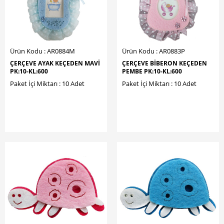
Ürün Kodu : AR0884M
Ürün Kodu : AR0883P
ÇERÇEVE AYAK KEÇEDEN MAVİ
ÇERÇEVE BİBERON KEÇEDEN
PK:10-KL:600
PEMBE PK:10-KL:600
Paket İçi Miktarı : 10 Adet
Paket İçi Miktarı : 10 Adet