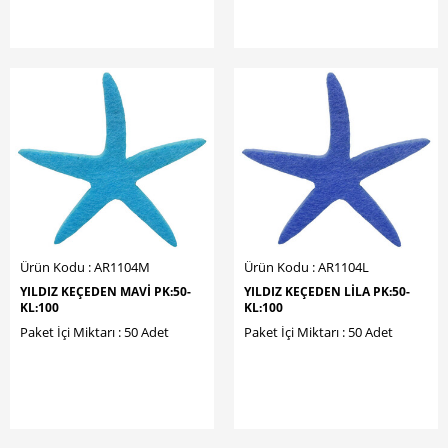
Ürün Kodu : AR1104M
Ürün Kodu : AR1104L
YILDIZ KEÇEDEN MAVİ PK:50-
YILDIZ KEÇEDEN LİLA PK:50-
KL:100
KL:100
Paket İçi Miktarı : 50 Adet
Paket İçi Miktarı : 50 Adet