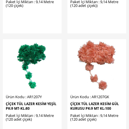
Paket İçi Miktarı : 9,14 Metre
Paket İçi Miktarı : 9,14 Metre
(120 çiçek)
(120 adet çiçek))
Ürün Kodu : AR1207Y
Ürün Kodu : AR1207GK
ÇİÇEK TÜL LAZER KESİM YEŞİL
ÇİÇEK TÜL LAZER KESİM GÜL
PK:9 MT-KL:80
KURUSU PK:9 MT KL:100
Paket İçi Miktarı : 9,14 Metre
Paket İçi Miktarı : 9,14 Metre
(120 adet çiçek)
(120 adet çiçek)