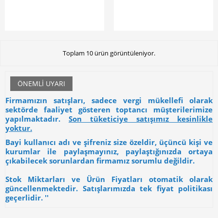
Toplam 10 ürün görüntüleniyor.
ÖNEMLI UYARI
Firmamızın satışları, sadece vergi mükellefi olarak
sektörde faaliyet gösteren toptancı müşterilerimize
yapılmaktadır.
Son tüketiciye satışımız kesinlikle
yoktur.
Bayi kullanıcı adı ve şifreniz size özeldir, üçüncü kişi ve
kurumlar ile paylaşmayınız, paylaştığınızda ortaya
çıkabilecek sorunlardan firmamız sorumlu değildir.
Stok Miktarları ve Ürün Fiyatları otomatik olarak
güncellenmektedir. Satışlarımızda tek fiyat politikası
geçerlidir. ''