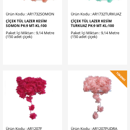
Ürün Kodu : AR1732SOMON
Ürün Kodu : AR1732TURKUAZ
ÇİÇEK TÜL LAZER KESİM
ÇİÇEK TÜL LAZER KESİM
SOMON PK:9 MT-KL:100
TURKUAZ PK:9 MT-KL:100
Paket İçi Miktarı : 9,14 Metre
Paket İçi Miktarı : 9,14 Metre
(150 adet çiçek)
(150 adet çiçek)
Ürün Kodu : AR1207F
Ürün Kodu : AR1207PUDRA