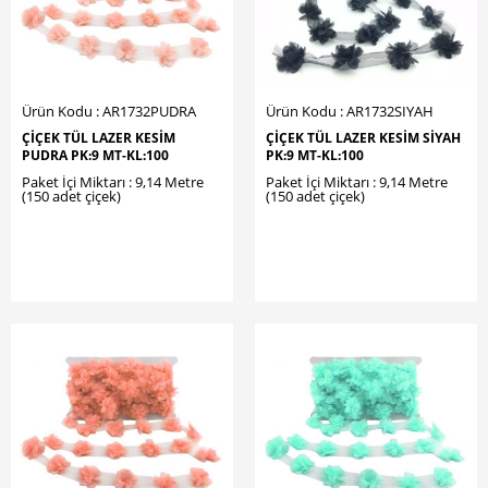
Ürün Kodu : AR1732PUDRA
Ürün Kodu : AR1732SIYAH
ÇİÇEK TÜL LAZER KESİM
ÇİÇEK TÜL LAZER KESİM SİYAH
PUDRA PK:9 MT-KL:100
PK:9 MT-KL:100
Paket İçi Miktarı : 9,14 Metre
Paket İçi Miktarı : 9,14 Metre
(150 adet çiçek)
(150 adet çiçek)