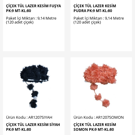
ÇİÇEK TÜL LAZER KESİM FUŞYA
ÇİÇEK TÜL LAZER KESİM
PK:9 MT-KL:80
PUDRA PK:9 MT-KL:80
Paket İçi Miktarı : 9,14 Metre
Paket İçi Miktarı : 9,14 Metre
(120 adet çiçek)
(120 adet çiçek)
Ürün Kodu : AR1207SIYAH
Ürün Kodu : AR1207SOMON
ÇİÇEK TÜL LAZER KESİM SİYAH
ÇİÇEK TÜL LAZER KESİM
PK:9 MT-KL:80
SOMON PK:9 MT-KL:80