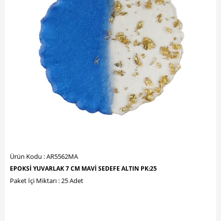
Ürün Kodu : AR5562MA
EPOKSİ YUVARLAK 7 CM MAVİ SEDEFE ALTIN PK:25
Paket İçi Miktarı : 25 Adet