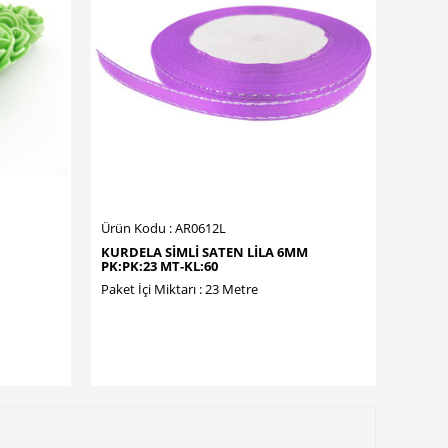
Ürün Kodu : AR0612L
KURDELA SİMLİ SATEN LİLA 6MM
PK:PK:23 MT-KL:60
Paket İçi Miktarı : 23 Metre