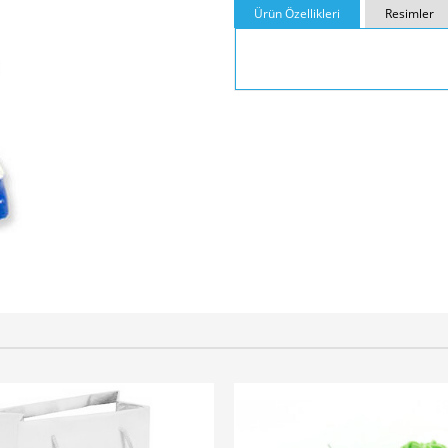
Ürün Özellikleri
Resimler