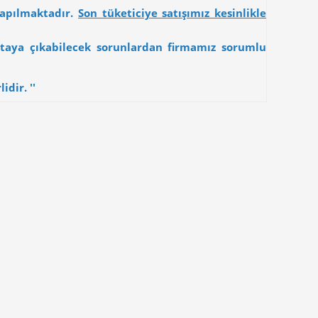
yapılmaktadır.
Son tüketiciye satışımız kesinlikle
 ortaya çıkabilecek sorunlardan firmamız sorumlu
dir. ''