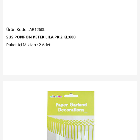
Ürün Kodu : AR1260L
SÜS PONPON PETEK LİLA PK:2 KL:600
Paket İçi Miktarı : 2 Adet