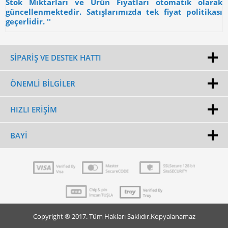
Stok Miktarları ve Ürün Fiyatları otomatik olarak
güncellenmektedir. Satışlarımızda tek fiyat politikası
geçerlidir. ''
SİPARİŞ VE DESTEK HATTI
ÖNEMLI BILGILER
HIZLI ERIŞIM
BAYI
Copyright ® 2017. Tüm Hakları Saklıdır.Kopyalanamaz