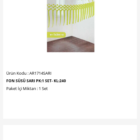
Ürün Kodu : AR1714SARI
FON SÜSÜ SARI PK:1 SET- KL:240
Paket İçi Miktarı : 1 Set