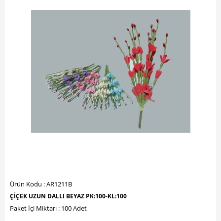
Ürün Kodu : AR1211B
ÇİÇEK UZUN DALLI BEYAZ PK:100-KL:100
Paket İçi Miktarı : 100 Adet