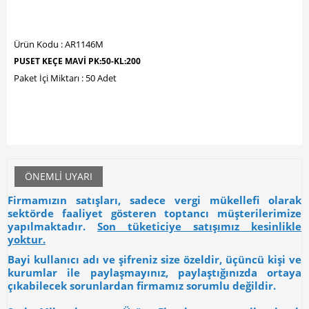
Ürün Kodu : AR1146M
PUSET KEÇE MAVİ PK:50-KL:200
Paket İçi Miktarı : 50 Adet
ÖNEMLI UYARI
Firmamızın satışları, sadece vergi mükellefi olarak
sektörde faaliyet gösteren toptancı müşterilerimize
yapılmaktadır.
Son tüketiciye satışımız kesinlikle
yoktur.
Bayi kullanıcı adı ve şifreniz size özeldir, üçüncü kişi ve
kurumlar ile paylaşmayınız, paylaştığınızda ortaya
çıkabilecek sorunlardan firmamız sorumlu değildir.