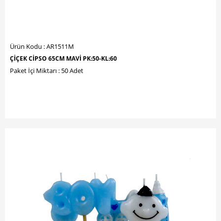
Ürün Kodu : AR1511M
ÇİÇEK CİPSO 65CM MAVİ PK:50-KL:60
Paket İçi Miktarı : 50 Adet