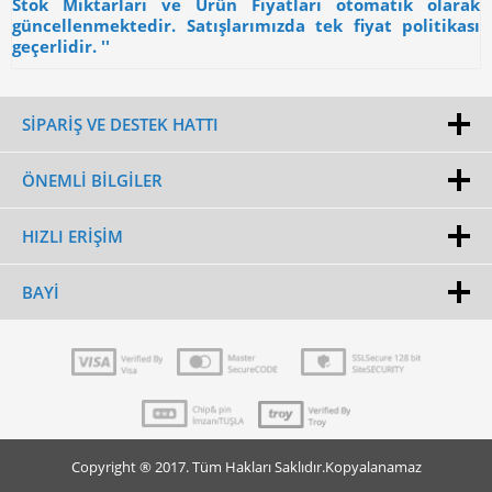
Stok Miktarları ve Ürün Fiyatları otomatik olarak
güncellenmektedir. Satışlarımızda tek fiyat politikası
geçerlidir. ''
SİPARİŞ VE DESTEK HATTI
ÖNEMLI BILGILER
HIZLI ERIŞIM
BAYI
Copyright ® 2017. Tüm Hakları Saklıdır.Kopyalanamaz