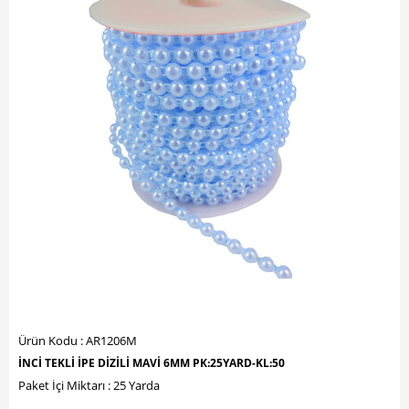
Ürün Kodu : AR1206M
İNCİ TEKLİ İPE DİZİLİ MAVİ 6MM PK:25YARD-KL:50
Paket İçi Miktarı : 25 Yarda