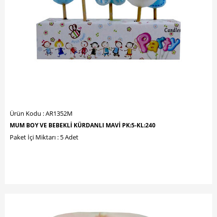
Ürün Kodu : AR1352M
MUM BOY VE BEBEKLİ KÜRDANLI MAVİ PK:5-KL:240
Paket İçi Miktarı : 5 Adet