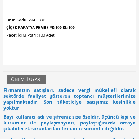
Ürün Kodu : AR0339P
ÇİÇEK PAPATYA PEMBE PK:100 KL:100
Paket İçi Miktarı : 100 Adet
ÖNEMLI UYARI
Firmamızın satışları, sadece vergi mükellefi olarak
sektörde faaliyet gösteren toptancı müşterilerimize
yapılmaktadır.
Son tüketiciye satışımız kesinlikle
yoktur.
Bayi kullanıcı adı ve şifreniz size özeldir, üçüncü kişi ve
kurumlar ile paylaşmayınız, paylaştığınızda ortaya
çıkabilecek sorunlardan firmamız sorumlu değildir.