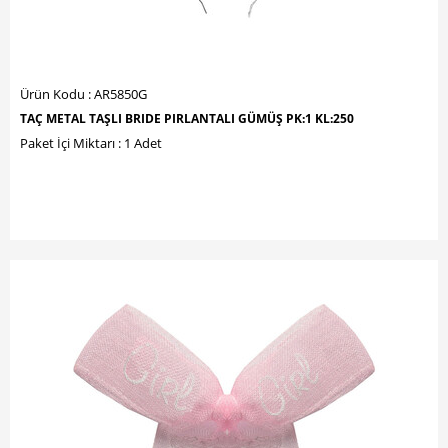
Ürün Kodu : AR5850G
TAÇ METAL TAŞLI BRIDE PIRLANTALI GÜMÜŞ PK:1 KL:250
Paket İçi Miktarı : 1 Adet