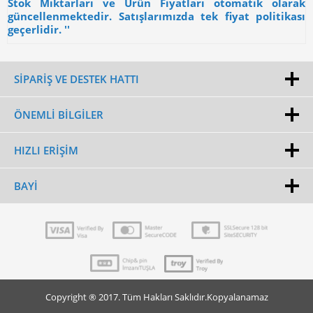
Stok Miktarları ve Ürün Fiyatları otomatik olarak
güncellenmektedir. Satışlarımızda tek fiyat politikası
geçerlidir. ''
SİPARİŞ VE DESTEK HATTI
ÖNEMLI BILGILER
HIZLI ERIŞIM
BAYI
Copyright ® 2017. Tüm Hakları Saklıdır.Kopyalanamaz