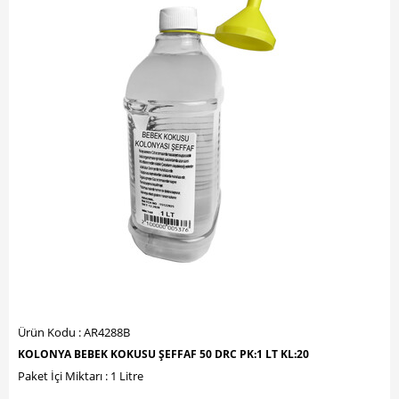
Ürün Kodu : AR4288B
KOLONYA BEBEK KOKUSU ŞEFFAF 50 DRC PK:1 LT KL:20
Paket İçi Miktarı : 1 Litre