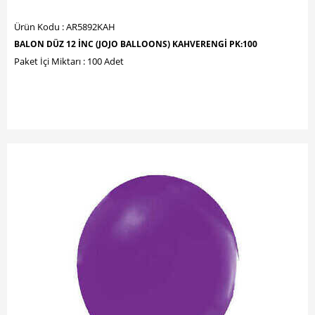
Ürün Kodu : AR5892KAH
BALON DÜZ 12 İNC (JOJO BALLOONS) KAHVERENGİ PK:100
Paket İçi Miktarı : 100 Adet