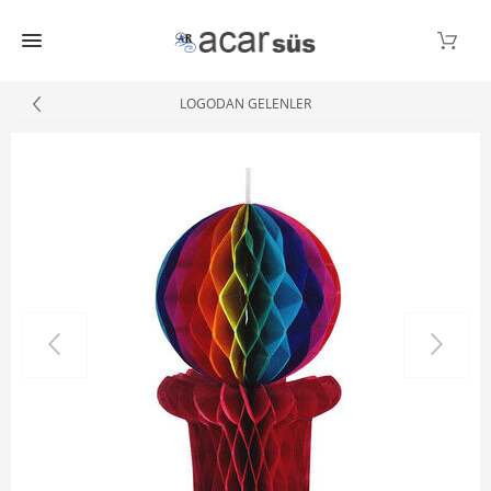
LOGODAN GELENLER