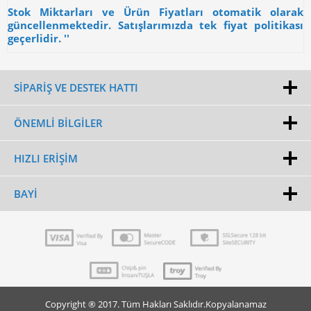
Stok Miktarları ve Ürün Fiyatları otomatik olarak
güncellenmektedir. Satışlarımızda tek fiyat politikası
geçerlidir. ''
SİPARİŞ VE DESTEK HATTI
ÖNEMLI BILGILER
HIZLI ERIŞIM
BAYI
Copyright ® 2017. Tüm Hakları Saklıdır.Kopyalanamaz