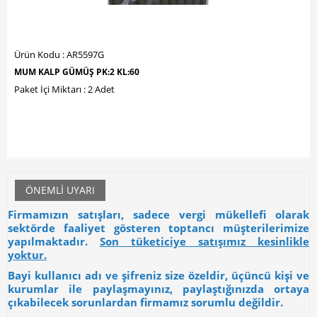
Ürün Kodu : AR5597G
MUM KALP GÜMÜŞ PK:2 KL:60
Paket İçi Miktarı : 2 Adet
ÖNEMLI UYARI
Firmamızın satışları, sadece vergi mükellefi olarak
sektörde faaliyet gösteren toptancı müşterilerimize
yapılmaktadır.
Son tüketiciye satışımız kesinlikle
yoktur.
Bayi kullanıcı adı ve şifreniz size özeldir, üçüncü kişi ve
kurumlar ile paylaşmayınız, paylaştığınızda ortaya
çıkabilecek sorunlardan firmamız sorumlu değildir.