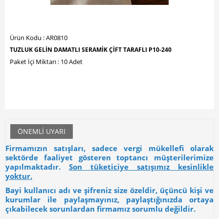
Ürün Kodu : AR0810
TUZLUK GELİN DAMATLI SERAMİK ÇİFT TARAFLI P10-240
Paket İçi Miktarı : 10 Adet
ÖNEMLI UYARI
Firmamızın satışları, sadece vergi mükellefi olarak
sektörde faaliyet gösteren toptancı müşterilerimize
yapılmaktadır.
Son tüketiciye satışımız kesinlikle
yoktur.
Bayi kullanıcı adı ve şifreniz size özeldir, üçüncü kişi ve
kurumlar ile paylaşmayınız, paylaştığınızda ortaya
çıkabilecek sorunlardan firmamız sorumlu değildir.