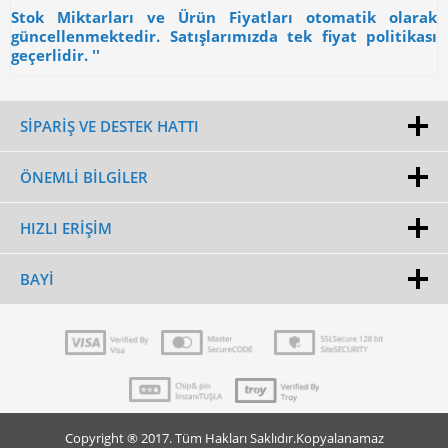
Stok Miktarları ve Ürün Fiyatları otomatik olarak
güncellenmektedir. Satışlarımızda tek fiyat politikası
geçerlidir. ''
SİPARİŞ VE DESTEK HATTI
ÖNEMLI BILGILER
HIZLI ERIŞIM
BAYI
Copyright ® 2017. Tüm Hakları Saklıdır.Kopyalanamaz