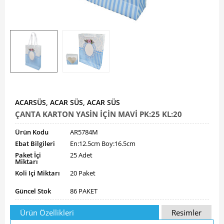
ACARSÜS, ACAR SÜS, ACAR SÜS
ÇANTA KARTON YASİN İÇİN MAVİ PK:25 KL:20
Ürün Kodu
AR5784M
Ebat Bilgileri
En:12.5cm Boy:16.5cm
Paket İçi
25 Adet
Miktarı
Koli Içi Miktarı
20 Paket
Güncel Stok
86 PAKET
Ürün Özellikleri
Resimler