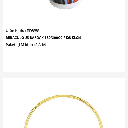
Ürün Kodu : BE6858
MIRACULOUS BARDAK 180/200CC PK:8 KL:24
Paket İçi Miktarı : 8 Adet