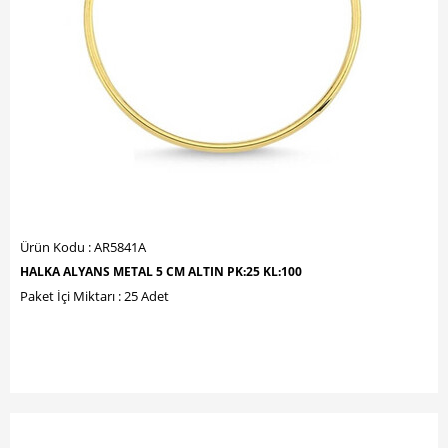
Ürün Kodu : AR5841A
HALKA ALYANS METAL 5 CM ALTIN PK:25 KL:100
Paket İçi Miktarı : 25 Adet