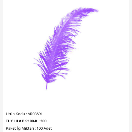
Ürün Kodu : AR0369L
TÜY LİLA PK:100-KL:500
Paket İçi Miktarı : 100 Adet