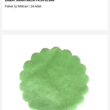
DAMAT ANAHTARLIK PK:24 KL:864
Paket İçi Miktarı : 24 Adet