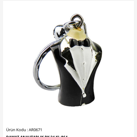
Ürün Kodu : AR0671