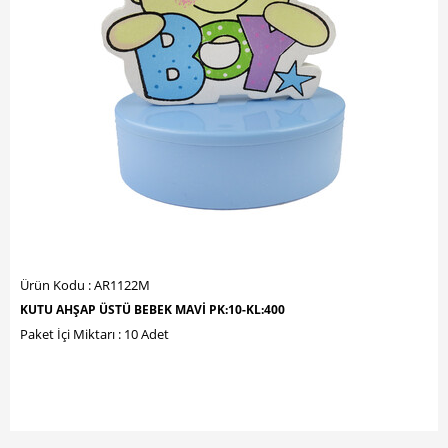
Ürün Kodu : AR1122M
KUTU AHŞAP ÜSTÜ BEBEK MAVİ PK:10-KL:400
Paket İçi Miktarı : 10 Adet