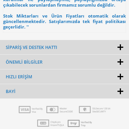
çıkabilecek sorunlardan firmamız sorumlu değildir.
Stok Miktarları ve Ürün Fiyatları otomatik olarak
güncellenmektedir. Satışlarımızda tek fiyat politikası
geçerlidir. ''
SİPARİŞ VE DESTEK HATTI
ÖNEMLI BILGILER
HIZLI ERIŞIM
BAYI