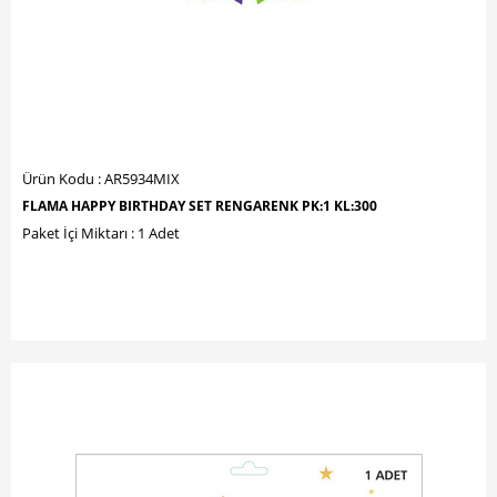
Ürün Kodu : AR5934MIX
FLAMA HAPPY BIRTHDAY SET RENGARENK PK:1 KL:300
Paket İçi Miktarı : 1 Adet