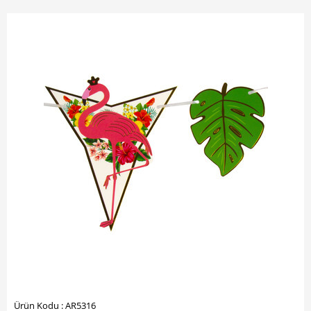
Ürün Kodu : AR5316