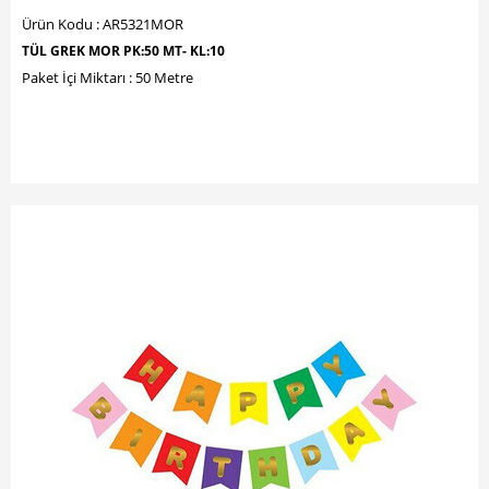
Ürün Kodu : AR5321MOR
TÜL GREK MOR PK:50 MT- KL:10
Paket İçi Miktarı : 50 Metre