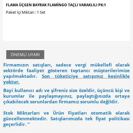
FLAMA ÜÇGEN BAYRAK FLAMİNGO TAÇLI VARAKLILI PK:1
Paket İçi Miktarı : 1 Set
ÖNEMLI UYARI
Firmamızın satışları, sadece vergi mükellefi olarak
sektörde faaliyet gösteren toptancı müşterilerimize
yapılmaktadır.
Son tüketiciye satışımız kesinlikle
yoktur.
Bayi kullanıcı adı ve şifreniz size özeldir, üçüncü kişi ve
kurumlar ile paylaşmayınız, paylaştığınızda ortaya
çıkabilecek sorunlardan firmamız sorumlu değildir.
Stok Miktarları ve Ürün Fiyatları otomatik olarak
güncellenmektedir. Satışlarımızda tek fiyat politikası
geçerlidir. ''