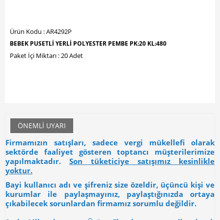
Ürün Kodu : AR4292P
BEBEK PUSETLİ YERLİ POLYESTER PEMBE PK:20 KL:480
Paket İçi Miktarı : 20 Adet
ÖNEMLI UYARI
Firmamızın satışları, sadece vergi mükellefi olarak
sektörde faaliyet gösteren toptancı müşterilerimize
yapılmaktadır.
Son tüketiciye satışımız kesinlikle
yoktur.
Bayi kullanıcı adı ve şifreniz size özeldir, üçüncü kişi ve
kurumlar ile paylaşmayınız, paylaştığınızda ortaya
çıkabilecek sorunlardan firmamız sorumlu değildir.