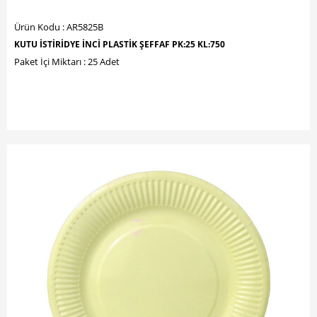
Ürün Kodu : AR5825B
KUTU İSTİRİDYE İNCİ PLASTİK ŞEFFAF PK:25 KL:750
Paket İçi Miktarı : 25 Adet