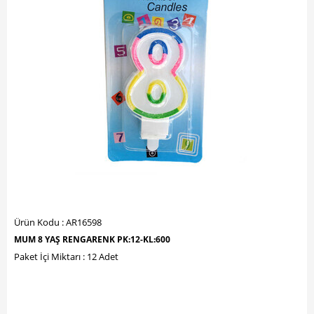
Ürün Kodu : AR16598
MUM 8 YAŞ RENGARENK PK:12-KL:600
Paket İçi Miktarı : 12 Adet