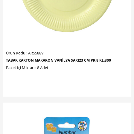
Ürün Kodu : AR5588V
TABAK KARTON MAKARON VANİLYA SARI23 CM PK:8 KL:300
Paket İçi Miktarı : 8 Adet