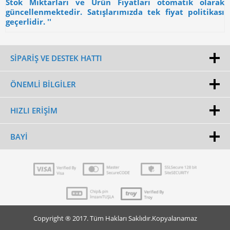
Stok Miktarları ve Ürün Fiyatları otomatik olarak
güncellenmektedir. Satışlarımızda tek fiyat politikası
geçerlidir. ''
SİPARİŞ VE DESTEK HATTI
ÖNEMLI BILGILER
HIZLI ERIŞIM
BAYI
Copyright ® 2017. Tüm Hakları Saklıdır.Kopyalanamaz