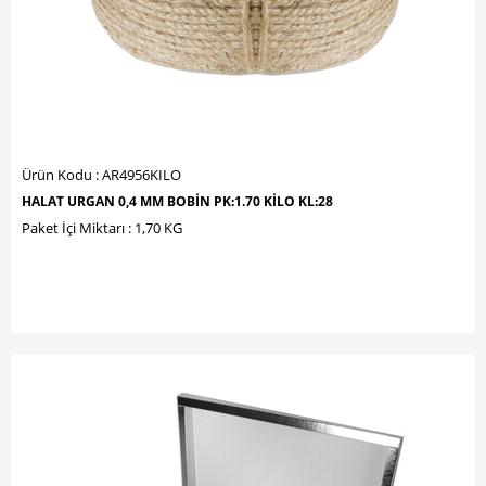
Ürün Kodu : AR4956KILO
HALAT URGAN 0,4 MM BOBİN PK:1.70 KİLO KL:28
Paket İçi Miktarı : 1,70 KG