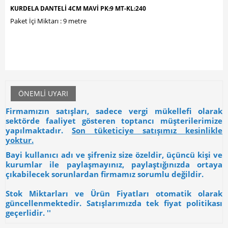
KURDELA DANTELİ 4CM MAVİ PK:9 MT-KL:240
Paket İçi Miktarı : 9 metre
ÖNEMLI UYARI
Firmamızın satışları, sadece vergi mükellefi olarak
sektörde faaliyet gösteren toptancı müşterilerimize
yapılmaktadır.
Son tüketiciye satışımız kesinlikle
yoktur.
Bayi kullanıcı adı ve şifreniz size özeldir, üçüncü kişi ve
kurumlar ile paylaşmayınız, paylaştığınızda ortaya
çıkabilecek sorunlardan firmamız sorumlu değildir.
Stok Miktarları ve Ürün Fiyatları otomatik olarak
güncellenmektedir. Satışlarımızda tek fiyat politikası
geçerlidir. ''