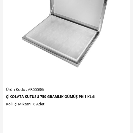
Ürün Kodu : AR5553G
ÇİKOLATA KUTUSU 750 GRAMLIK GÜMÜŞ PK:1 KL:6
Koli İçi Miktarı : 6 Adet