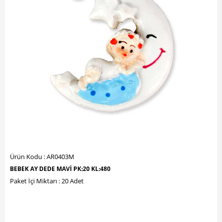
Ürün Kodu : AR0403M
BEBEK AY DEDE MAVİ PK:20 KL:480
Paket İçi Miktarı : 20 Adet