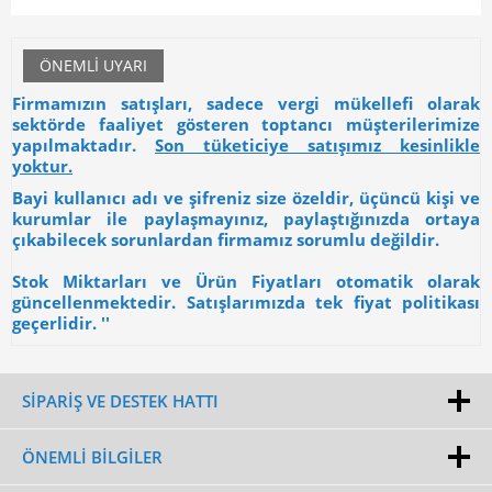
ÖNEMLI UYARI
Firmamızın satışları, sadece vergi mükellefi olarak
sektörde faaliyet gösteren toptancı müşterilerimize
yapılmaktadır.
Son tüketiciye satışımız kesinlikle
yoktur.
Bayi kullanıcı adı ve şifreniz size özeldir, üçüncü kişi ve
kurumlar ile paylaşmayınız, paylaştığınızda ortaya
çıkabilecek sorunlardan firmamız sorumlu değildir.
Stok Miktarları ve Ürün Fiyatları otomatik olarak
güncellenmektedir. Satışlarımızda tek fiyat politikası
geçerlidir. ''
SİPARİŞ VE DESTEK HATTI
ÖNEMLI BILGILER