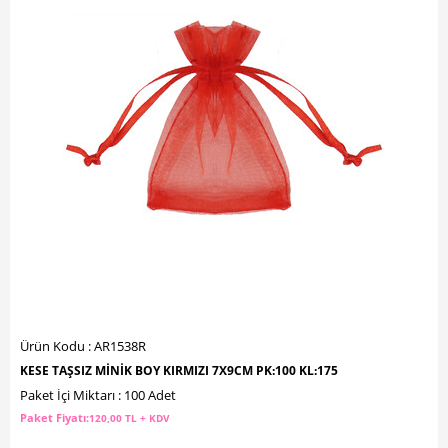
Ürün Kodu : AR1538R
KESE TAŞSIZ MİNİK BOY KIRMIZI 7X9CM PK:100 KL:175
Paket İçi Miktarı : 100 Adet
Paket Fiyatı:
120,00 TL + KDV