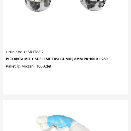
Ürün Kodu : AR1788G
PIRLANTA MOD. SÜSLEME TAŞI GÜMÜŞ 8MM PK:100 KL:280
Paket İçi Miktarı : 100 Adet