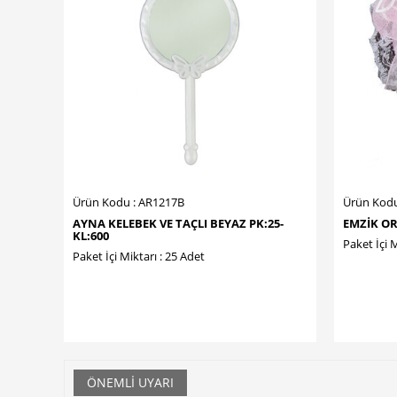
Ürün Kodu : AR1217B
Ürün Kodu
AYNA KELEBEK VE TAÇLI BEYAZ PK:25-
EMZİK OR
KL:600
Paket İçi M
Paket İçi Miktarı : 25 Adet
ÖNEMLI UYARI