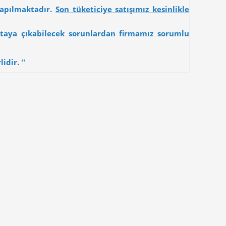
yapılmaktadır.
Son tüketiciye satışımız kesinlikle
 ortaya çıkabilecek sorunlardan firmamız sorumlu
dir. ''