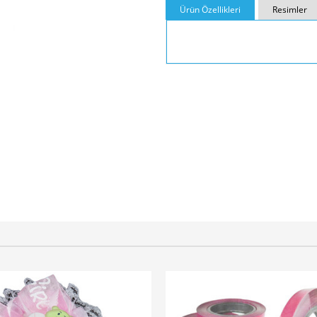
Ürün Özellikleri
Resimler