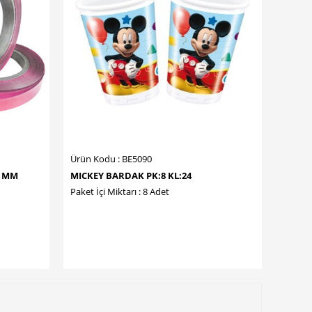
Ürün Kodu : BE5090
8 MM
MICKEY BARDAK PK:8 KL:24
Paket İçi Miktarı : 8 Adet