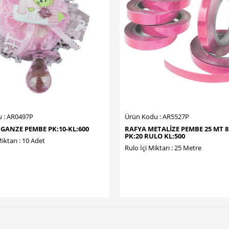
 : AR0497P
Ürün Kodu : AR5527P
GANZE PEMBE PK:10-KL:600
RAFYA METALİZE PEMBE 25 MT 
PK:20 RULO KL:500
iktarı : 10 Adet
Rulo İçi Miktarı : 25 Metre