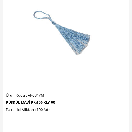
Ürün Kodu : AR0847M
PÜSKÜL MAVİ PK:100 KL:100
Paket İçi Miktarı : 100 Adet