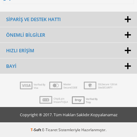
SİPARİŞ VE DESTEK HATTI
ÖNEMLI BILGILER
HIZLI ERIŞIM
BAYI
Copyright ® 2017. Tüm Hakları Saklıdır.Kopyalanamaz
T
-Soft
E-Ticaret
Sistemleriyle Hazırlanmıştır.