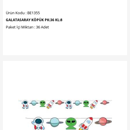
Ürün Kodu : BE1355
GALATASARAY KÖPÜK PK:36 KL:8
Paket İçi Miktarı : 36 Adet