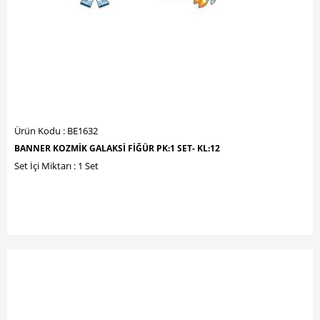
Ürün Kodu : BE1632
BANNER KOZMİK GALAKSİ FİĞÜR PK:1 SET- KL:12
Set İçi Miktarı : 1 Set