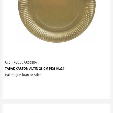
Ürün Kodu : AR5588A
TABAK KARTON ALTIN 23 CM PK:8 KL:24
Paket İçi Miktarı : 8 Adet