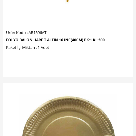
Ürün Kodu : AR1596AT
FOLYO BALON HARF T ALTIN 16 INC(40CM) PK:1 KL:500
Paket İçi Miktarı : 1 Adet