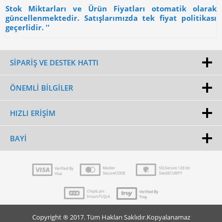
Stok Miktarları ve Ürün Fiyatları otomatik olarak
güncellenmektedir. Satışlarımızda tek fiyat politikası
geçerlidir. ''
SİPARİŞ VE DESTEK HATTI
ÖNEMLI BILGILER
HIZLI ERIŞIM
BAYI
Copyright ® 2017. Tüm Hakları Saklıdır.Kopyalanamaz