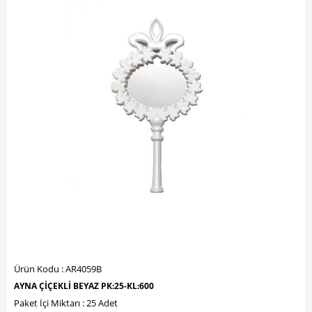
Ürün Kodu : AR4059B
AYNA ÇİÇEKLİ BEYAZ PK:25-KL:600
Paket İçi Miktarı : 25 Adet