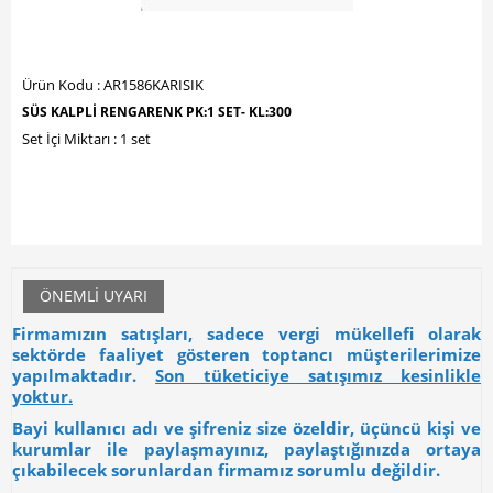
Ürün Kodu : AR1586KARISIK
SÜS KALPLI RENGARENK PK:1 SET- KL:300
Set İçi Miktarı : 1 set
ÖNEMLI UYARI
Firmamızın satışları, sadece vergi mükellefi olarak
sektörde faaliyet gösteren toptancı müşterilerimize
yapılmaktadır.
Son tüketiciye satışımız kesinlikle
yoktur.
Bayi kullanıcı adı ve şifreniz size özeldir, üçüncü kişi ve
kurumlar ile paylaşmayınız, paylaştığınızda ortaya
çıkabilecek sorunlardan firmamız sorumlu değildir.