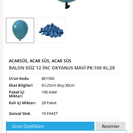
ACARSÜS, ACAR SÜS, ACAR SÜS
BALON DÜZ 12 İNC OKYANUS MAVİ PK:100 KL:28
Ürün Kodu
BE1566
Ebat Bilgileri
En:25cm Boy:30cm
Paket İçi
100 Adet
Miktarı
Koli Içi Miktarı
28 Paket
Güncel Stok
10 PAKET
Ürün Özellikleri
Resimler