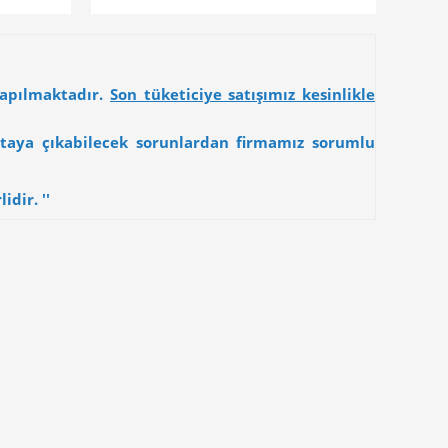
yapılmaktadır.
Son tüketiciye satışımız kesinlikle
 ortaya çıkabilecek sorunlardan firmamız sorumlu
dir. ''