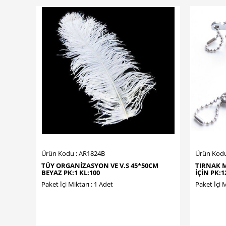
Ürün Kodu : AR1824B
Ürün Kodu
TÜY ORGANİZASYON VE V.S 45*50CM
TIRNAK 
BEYAZ PK:1 KL:100
İÇİN PK:1
Paket İçi Miktarı : 1 Adet
Paket İçi M