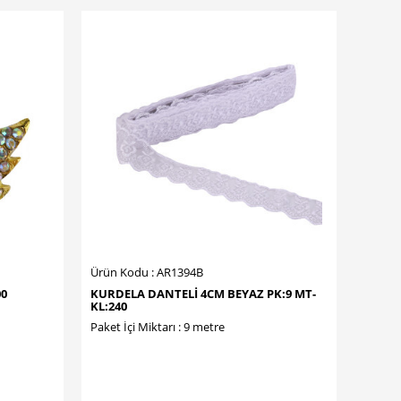
Ürün Kodu : AR1394B
00
KURDELA DANTELİ 4CM BEYAZ PK:9 MT-
KL:240
Paket İçi Miktarı : 9 metre